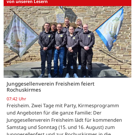
von unseren Lesern
Junggesellenverein Freisheim feiert
Rochuskirmes
07:42 Uhr
Freisheim. Zwei Tage mit Party, Kirmesprogramm
und Angeboten für die ganze Familie: Der
Junggesellenverein Freisheim lädt für kommenden
Samstag und Sonntag (15. und 16. August) zum
Junggesellenfest und zur Rochuskirmes in die