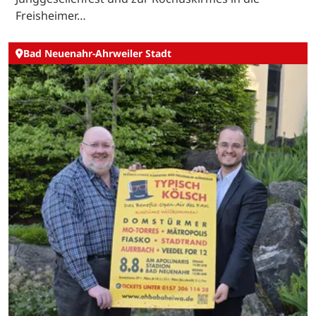
Freisheimer…
Bad Neuenahr-Ahrweiler Stadt