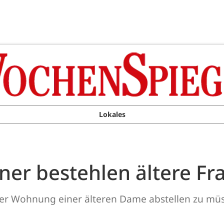
Lokales
r bestehlen ältere Fr
er Wohnung einer älteren Dame abstellen zu mü