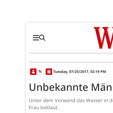
fs
Tuesday, 07/25/2017, 02:19 PM
Unbekannte Männe
Unter dem Vorwand das Wasser in d
Frau beklaut.