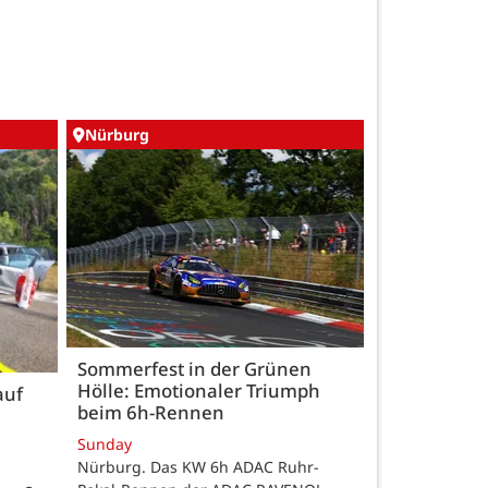
Nürburg
Sommerfest in der Grünen
Hölle: Emotionaler Triumph
auf
beim 6h-Rennen
Sunday
Nürburg. Das KW 6h ADAC Ruhr-