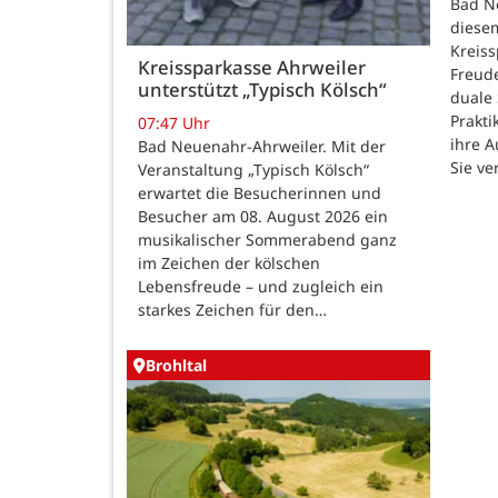
Bad N
diesem
Kreiss
Kreissparkasse Ahrweiler
Freud
unterstützt „Typisch Kölsch“
duale
Prakti
07:47 Uhr
ihre 
Bad Neuenahr-Ahrweiler. Mit der
Sie ve
Veranstaltung „Typisch Kölsch“
erwartet die Besucherinnen und
Besucher am 08. August 2026 ein
musikalischer Sommerabend ganz
im Zeichen der kölschen
Lebensfreude – und zugleich ein
starkes Zeichen für den…
Brohltal