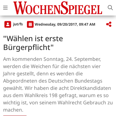
jut/fs
Wednesday, 09/20/2017, 09:47 AM
"Wählen ist erste
Bürgerpflicht"
Am kommenden Sonntag, 24. September,
werden die Weichen für die nächsten vier
Jahre gestellt, denn es werden die
Abgeordneten des Deutschen Bundestags
gewählt. Wir haben die acht Direktkandidaten
aus dem Wahlkreis 198 gefragt, warum es so
wichtig ist, von seinem Wahlrecht Gebrauch zu
machen.