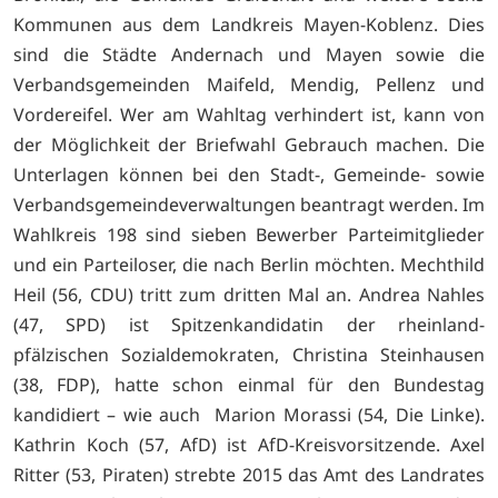
Kommunen aus dem Landkreis Mayen-Koblenz. Dies
sind die Städte Andernach und Mayen sowie die
Verbandsgemeinden Maifeld, Mendig, Pellenz und
Vordereifel. Wer am Wahltag verhindert ist, kann von
der Möglichkeit der Briefwahl Gebrauch machen. Die
Unterlagen können bei den Stadt-, Gemeinde- sowie
Verbandsgemeindeverwaltungen beantragt werden. Im
Wahlkreis 198 sind sieben Bewerber Parteimitglieder
und ein Parteiloser, die nach Berlin möchten. Mechthild
Heil (56, CDU) tritt zum dritten Mal an. Andrea Nahles
(47, SPD) ist Spitzenkandidatin der rheinland-
pfälzischen Sozialdemokraten, Christina Steinhausen
(38, FDP), hatte schon einmal für den Bundestag
kandidiert – wie auch Marion Morassi (54, Die Linke).
Kathrin Koch (57, AfD) ist AfD-Kreisvorsitzende. Axel
Ritter (53, Piraten) strebte 2015 das Amt des Landrates