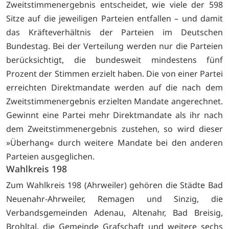
Zweitstimmenergebnis entscheidet, wie viele der 598
Sitze auf die jeweiligen Parteien entfallen – und damit
das Kräfteverhältnis der Parteien im Deutschen
Bundestag. Bei der Verteilung werden nur die Parteien
berücksichtigt, die bundesweit mindestens fünf
Prozent der Stimmen erzielt haben. Die von einer Partei
erreichten Direktmandate werden auf die nach dem
Zweitstimmenergebnis erzielten Mandate angerechnet.
Gewinnt eine Partei mehr Direktmandate als ihr nach
dem Zweitstimmenergebnis zustehen, so wird dieser
»Überhang« durch weitere Mandate bei den anderen
Parteien ausgeglichen.
Wahlkreis 198
Zum Wahlkreis 198 (Ahrweiler) gehören die Städte Bad
Neuenahr-Ahrweiler, Remagen und Sinzig, die
Verbandsgemeinden Adenau, Altenahr, Bad Breisig,
Brohltal, die Gemeinde Grafschaft und weitere sechs