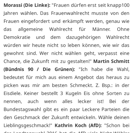
Morassi (Die Linke):
"Frauen dürfen erst seit knapp100
Jahren wählen. Das Frauenwahlrecht musste von den
Frauen eingefordert und erkämpft werden, genau wie
das allgemeine Wahlrecht für Männer. Ohne
Demokratie und dem dazugehörigen Wahlrecht
würden wir heute nicht so leben können, wie wir das
gewohnt sind. Wer nicht wählen geht, verpasst eine
Chance, die Zukunft mit zu gestalten!"
Martin Schmitt
(Bündnis 90 / Die Grünen):
"Ich habe die Wahl,
bedeutet für mich aus einem Angebot das heraus zu
picken was mir am besten Schmeckt. Z. Bsp.: in der
Eisdiele. Keiner bestellt 3 Kugeln Eis ohne Sorten zu
nennen, auch wenn alles lecker ist! Bei der
Bundestagswahl gibt es ein paar Leckere Parteien die
den Geschmack der Zukunft entwickeln. Wähle deinen
Lieblingsgeschmack!"
Kathrin Koch (AfD):
"Schon bei