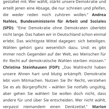
gestaltet mit. Wer wählt, stärkt unsere Demokratie und
erteilt jenen eine Absage, die nur schreien und pfeifen,
die weder reden noch zuhören wollen.“
Andrea
Nahles, Bundesministerin für Arbeit und Soziales
(SPD):
"Eine Demokratie ohne Demokraten überlebt
nicht lange. Das haben wir in Deutschland schon einmal
erlebt. Das wichtigste Mittel dagegen: sich beteiligen.
Wählen gehört ganz wesentlich dazu. Und: es gibt
immer noch Gegenden auf der Welt, wo Menschen für
ihr Recht auf demokratische Wahlen sterben müssen."
Christina Steinhausen (FDP):
„Das Wahlrecht haben
unsere Ahnen hart und blutig erkämpft. Demokratie
lebt vom Mitmachen. Nutzen Sie Ihr Recht, verstehen
Sie es als Bürgerpflicht – wählen Sie notfalls ungültig,
aber gehen Sie wählen! Sie wollen doch nicht, dass
andere für und über Sie entscheiden. Wer nicht wählt,
verpasst niemandem einen Denkzettel."
Marion