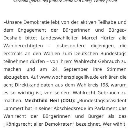
Verdonk (parteilos) (untere Reihe von links). Fotos: privat
»Unsere Demokratie lebt von der aktiven Teilhabe und
dem Engagement der Bürgerinnen und Bürger.«
Deshalb bittet Landeswahlleiter Marcel Hürter alle
Wahlberechtigten – insbesondere diejenigen, die
erstmals an den Wahlen zum Deutschen Bundestags
teilnehmen dürfen – von ihrem Wahlrecht Gebrauch zu
machen und am 24. September ihre Stimmen
abzugeben. Auf
www.wochenspiegellive.de erklären die
acht Direktkandidaten aus dem Wahlkreis 198, warum
es so wichtig ist, von seinem Wahlrecht Gebrauch zu
machen.
Mechthild Heil (CDU):
„Bundestagspräsident
Lammert hat in seiner Abschiedsrede im Parlament das
Wahlrecht der Bürgerinnen und Bürger als das
„Königsrecht aller Demokraten“ bezeichnet. Wer wählt,