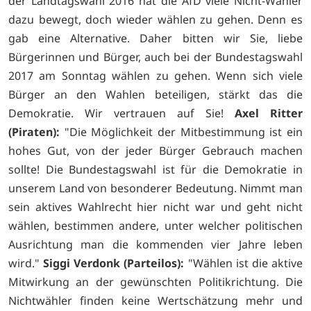
der Landtagswahl 2016 hat die AfD viele Nicht-Wähler
dazu bewegt, doch wieder wählen zu gehen. Denn es
gab eine Alternative. Daher bitten wir Sie, liebe
Bürgerinnen und Bürger, auch bei der Bundestagswahl
2017 am Sonntag wählen zu gehen. Wenn sich viele
Bürger an den Wahlen beteiligen, stärkt das die
Demokratie. Wir vertrauen auf Sie!
Axel Ritter
(Piraten):
"Die Möglichkeit der Mitbestimmung ist ein
hohes Gut, von der jeder Bürger Gebrauch machen
sollte! Die Bundestagswahl ist für die Demokratie in
unserem Land von besonderer Bedeutung. Nimmt man
sein aktives Wahlrecht hier nicht war und geht nicht
wählen, bestimmen andere, unter welcher politischen
Ausrichtung man die kommenden vier Jahre leben
wird."
Siggi Verdonk (Parteilos):
"Wählen ist die aktive
Mitwirkung an der gewünschten Politikrichtung. Die
Nichtwähler finden keine Wertschätzung mehr und