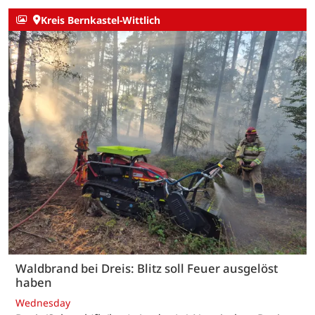
Kreis Bernkastel-Wittlich
Waldbrand bei Dreis: Blitz soll Feuer ausgelöst
haben
Wednesday