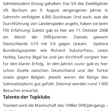
Salmtalstadion Einzug gehalten: Das 5:0 des Zweitligisten
VfL Bochum am 9. August vergangenen Jahres in
Salmrohr verfolgten 4.000 Zuschauer. Und auch, was die
Durchführung von Länderspielen angeht, haben sie beim
FSV Erfahrung: Zuletzt gab es hier am 11. Oktober 2008
ein Match der DFB-Junioren. Damals gewann
Deutschlands U19 mit 5:0 gegen Litauen.
Spätere
Bundesligaspieler wie Richard Sukuta-Pasu, Lewis
Holtby, Sascha Bigal ke und Jan Kirchhoff sorgten hier
für den klaren Erfolg. In den Jahren zuvor gab es hier
schon Duelle zwischen Deutschland und der Türkei
sowie gegen Belgien. Jeweils waren die Ränge des
Salmtalstadions gut gefüllt. Diesmal werden rund 1.000
Besucher erwartet.
Talente der Topklubs
Trainiert wird die Mannschaft des 1998er DFB-Jahrgangs –