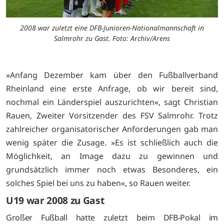
2008 war zuletzt eine DFB-Junioren-Nationalmannschaft in
Salmrohr zu Gast. Foto: Archiv/Arens
»Anfang Dezember kam über den Fußballverband
Rheinland eine erste Anfrage, ob wir bereit sind,
nochmal ein Länderspiel auszurichten«, sagt Christian
Rauen, Zweiter Vorsitzender des FSV Salmrohr. Trotz
zahlreicher organisatorischer Anforderungen gab man
wenig später die Zusage. »Es ist schließlich auch die
Möglichkeit, an Image dazu zu gewinnen und
grundsätzlich immer noch etwas Besonderes, ein
solches Spiel bei uns zu haben«, so Rauen weiter.
U19 war 2008 zu Gast
Großer Fußball hatte zuletzt beim DFB-Pokal im