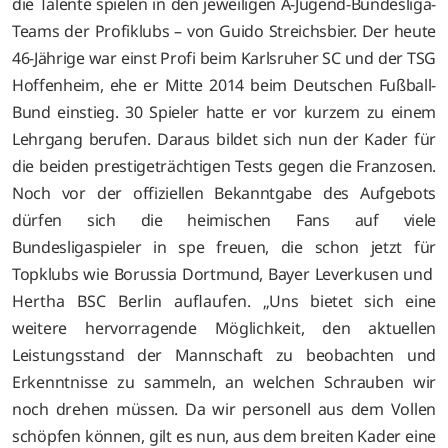
die Talente spielen in den jeweiligen A-Jugend-Bundesliga-
Teams der Profiklubs – von Guido Streichsbier. Der heute
46-Jährige war einst Profi beim Karlsruher SC und der TSG
Hoffenheim, ehe er Mitte 2014 beim Deutschen Fußball-
Bund einstieg. 30 Spieler hatte er vor kurzem zu einem
Lehrgang berufen. Daraus bildet sich nun der Kader für
die beiden prestigeträchtigen Tests gegen die Franzosen.
Noch vor der offiziellen Bekanntgabe des Aufgebots
dürfen sich die heimischen Fans auf viele
Bundesligaspieler in spe freuen, die schon jetzt für
Topklubs wie Borussia Dortmund, Bayer Leverkusen und
Hertha BSC Berlin auflaufen
. „Uns bietet sich eine
weitere hervorragende Möglichkeit, den aktuellen
Leistungsstand der Mannschaft zu beobachten und
Erkenntnisse zu sammeln, an welchen Schrauben wir
noch drehen müssen. Da wir personell aus dem Vollen
schöpfen können, gilt es nun, aus dem breiten Kader eine