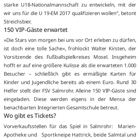
starke U18-Nationalmannschaft zu entwickeln, mit der
wir uns für die U 19-EM 2017 qualifizieren wollen“, betont
Streichsbier.
150 VIP-Gäste erwartet
»Die Stars von morgen bei uns vor Ort erleben zu dürfen,
ist doch eine tolle Sache«, frohlockt Walter Kirsten, der
Vorsitzende des Fußballspielkreises Mosel. Insgeheim
hofft er auf eine größere Kulisse als die erwarteten 1.000
Besucher – schließlich gibt es ermäßigte Karten für
Kinder und Jugendliche bereits ab einem Euro. Rund 30
Helfer stellt der FSV Salmrohr. Alleine 150 VIP-Gäste sind
eingeladen. Diese werden eigens in der Mensa der
benachbarten Integrierten Gesamtschule betreut.
Wo gibt es Tickets?
Vorverkaufsstellen für das Spiel in Salmrohr:
Marien-
Apotheke und Sportkneipe Hattrick, beide Salmtal und