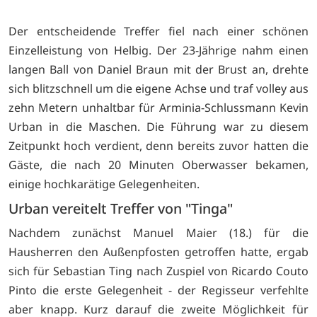
Der entscheidende Treffer fiel nach einer schönen
Einzelleistung von Helbig. Der 23-Jährige nahm einen
langen Ball von Daniel Braun mit der Brust an, drehte
sich blitzschnell um die eigene Achse und traf volley aus
zehn Metern unhaltbar für Arminia-Schlussmann Kevin
Urban in die Maschen. Die Führung war zu diesem
Zeitpunkt hoch verdient, denn bereits zuvor hatten die
Gäste, die nach 20 Minuten Oberwasser bekamen,
einige hochkarätige Gelegenheiten.
Urban vereitelt Treffer von "Tinga"
Nachdem zunächst Manuel Maier (18.) für die
Hausherren den Außenpfosten getroffen hatte, ergab
sich für Sebastian Ting nach Zuspiel von Ricardo Couto
Pinto die erste Gelegenheit - der Regisseur verfehlte
aber knapp. Kurz darauf die zweite Möglichkeit für