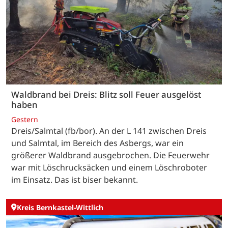
Waldbrand bei Dreis: Blitz soll Feuer ausgelöst
haben
Gestern
Dreis/Salmtal (fb/bor). An der L 141 zwischen Dreis
und Salmtal, im Bereich des Asbergs, war ein
größerer Waldbrand ausgebrochen. Die Feuerwehr
war mit Löschrucksäcken und einem Löschroboter
im Einsatz. Das ist biser bekannt.
Kreis Bernkastel-Wittlich