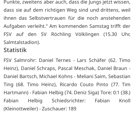
Punkte, zweitens aber auch, dass die Jungs jetzt wissen,
dass sie auf dem richtigen Weg sind und drittens, weil
ihnen das Selbstvertrauen für die noch anstehenden
Aufgaben verleiht." Am kommenden Samstag trifft der
FSV auf den SV Röchling Völklingen (15.30 Uhr,
Salmtalstadion).
Statistik
FSV Salmrohr: Daniel Ternes - Lars Schäfer (62. Timo
Heinz), Daniel Schraps, Pascal Meschak, Daniel Braun -
Daniel Bartsch, Michael Kohns - Meliani Saim, Sebastian
Ting (68. Timo Heinz), Ricardo Couto Pinto (77. Tim
Hartmann) - Fabian Helbig (74. Deniz Siga) Tore: 0:1 (38.)
Fabian Helbig Schiedsrichter: Fabian Knoll
(Kleinottweiler) - Zuschauer: 189