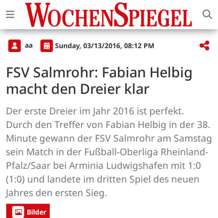
aa
Sunday, 03/13/2016, 08:12 PM
FSV Salmrohr: Fabian Helbig
macht den Dreier klar
Der erste Dreier im Jahr 2016 ist perfekt.
Durch den Treffer von Fabian Helbig in der 38.
Minute gewann der FSV Salmrohr am Samstag
sein Match in der Fußball-Oberliga Rheinland-
Pfalz/Saar bei Arminia Ludwigshafen mit 1:0
(1:0) und landete im dritten Spiel des neuen
Jahres den ersten Sieg.
Bilder