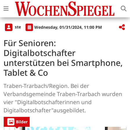
ste
Wednesday, 01/31/2024, 11:00 PM
Für Senioren:
Digitalbotschafter
unterstützen bei Smartphone,
Tablet & Co
Traben-Trarbach/Region. Bei der
Verbandsgemeinde Traben-Trarbach wurden
vier "Digitalbotschafterinnen und
Digitalbotschafter"ausgebildet.
Bilder