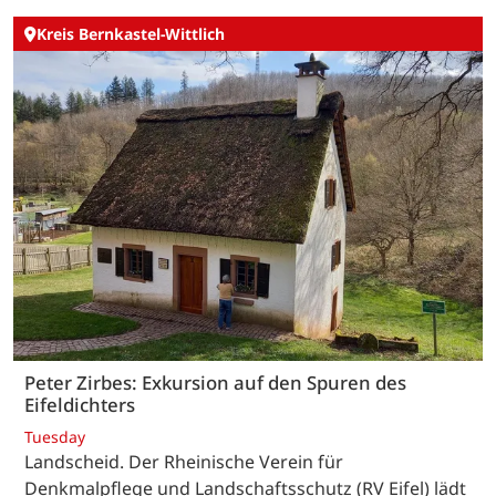
Kreis Bernkastel-Wittlich
Peter Zirbes: Exkursion auf den Spuren des
Eifeldichters
Tuesday
Landscheid. Der Rheinische Verein für
Denkmalpflege und Landschaftsschutz (RV Eifel) lädt