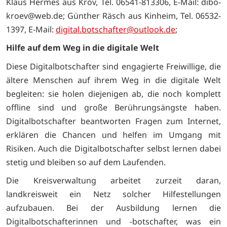
Klaus Hermes aus Kröv, Tel. 06541-813306, E-Mail: dibo-
kroev@web.de; Günther Räsch aus Kinheim, Tel. 06532-
1397, E-Mail:
digital.botschafter@outlook.de
;
Hilfe auf dem Weg in die digitale Welt
Diese Digitalbotschafter sind engagierte Freiwillige, die
ältere Menschen auf ihrem Weg in die digitale Welt
begleiten: sie holen diejenigen ab, die noch komplett
offline sind und große Berührungsängste haben.
Digitalbotschafter beantworten Fragen zum Internet,
erklären die Chancen und helfen im Umgang mit
Risiken. Auch die Digitalbotschafter selbst lernen dabei
stetig und bleiben so auf dem Laufenden.
Die Kreisverwaltung arbeitet zurzeit daran,
landkreisweit ein Netz solcher Hilfestellungen
aufzubauen. Bei der Ausbildung lernen die
Digitalbotschafterinnen und -botschafter, was ein