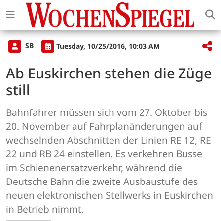
SB
Tuesday, 10/25/2016, 10:03 AM
Ab Euskirchen stehen die Züge
still
Bahnfahrer müssen sich vom 27. Oktober bis
20. November auf Fahrplanänderungen auf
wechselnden Abschnitten der Linien RE 12, RE
22 und RB 24 einstellen. Es verkehren Busse
im Schienenersatzverkehr, während die
Deutsche Bahn die zweite Ausbaustufe des
neuen elektronischen Stellwerks in Euskirchen
in Betrieb nimmt.