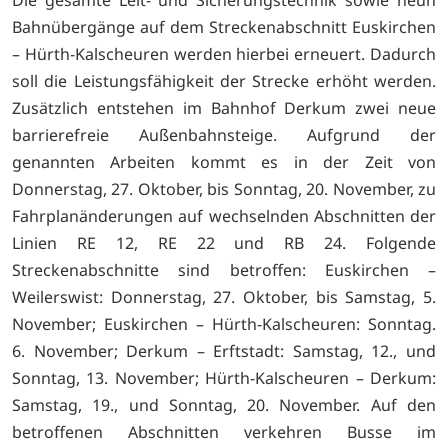
Die gesamte Leit- und Sicherungstechnik sowie neun
Bahnübergänge auf dem Streckenabschnitt Euskirchen
– Hürth-Kalscheuren werden hierbei erneuert. Dadurch
soll die Leistungsfähigkeit der Strecke erhöht werden.
Zusätzlich entstehen im Bahnhof Derkum zwei neue
barrierefreie Außenbahnsteige. Aufgrund der
genannten Arbeiten kommt es in der Zeit von
Donnerstag, 27. Oktober, bis Sonntag, 20. November, zu
Fahrplanänderungen auf wechselnden Abschnitten der
Linien RE 12, RE 22 und RB 24. Folgende
Streckenabschnitte sind betroffen: Euskirchen –
Weilerswist: Donnerstag, 27. Oktober, bis Samstag, 5.
November; Euskirchen – Hürth-Kalscheuren: Sonntag.
6. November; Derkum – Erftstadt: Samstag, 12., und
Sonntag, 13. November; Hürth-Kalscheuren – Derkum:
Samstag, 19., und Sonntag, 20. November. Auf den
betroffenen Abschnitten verkehren Busse im