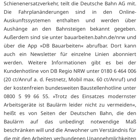
Schienenersatzverkehr, teilt die Deutsche Bahn AG mit.
Die Fahrplanänderungen sind in den Online-
Auskunftssystemen enthalten und werden über
Aushänge an den Bahnsteigen bekannt gegeben.
Außerdem sind sie unter bauarbeiten.bahn.de/nrw und
über die App »DB Bauarbeiten« abrufbar. Dort kann
auch ein Newsletter für einzelne Linien abonniert
werden. Weitere Informationen gibt es bei der
Kundenhotline von DB Regio NRW unter 0180 6 464 006
(20 ct/Anruf a. d. Festnetz, Mobil max. 60 ct/Anruf) und
der kostenfreien bundesweiten Baustellenhotline unter
0800 5 99 66 55. »Trotz des Einsatzes modernster
Arbeitsgeräte ist Baulärm leider nicht zu vermeiden«,
heißt es von Seiten der Deutschen Bahn, die den
Baulärm auf das unbedingt notwendige Maß
beschränken will und die Anwohner um Verständnis für
die mit den Arbeiten verbundenen Unannehmlichkeiten