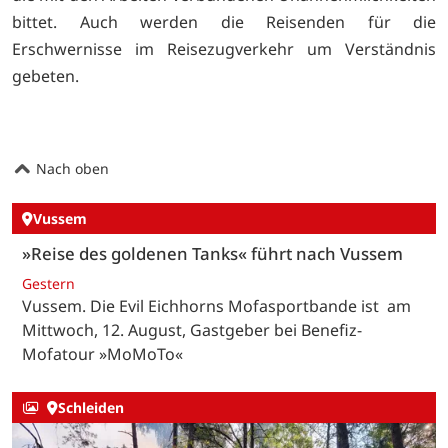
bittet. Auch werden die Reisenden für die
Erschwernisse im Reisezugverkehr um Verständnis
gebeten.
Nach oben
Vussem
»Reise des goldenen Tanks« führt nach Vussem
Gestern
Vussem. Die Evil Eichhorns Mofasportbande ist am
Mittwoch, 12. August, Gastgeber bei Benefiz-
Mofatour »MoMoTo«
Schleiden