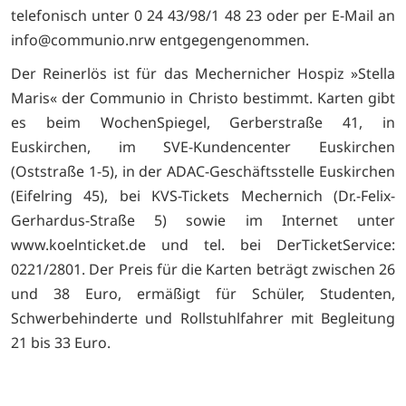
telefonisch unter 0 24 43/98/1 48 23 oder per E-Mail an
info@communio.nrw entgegengenommen.
Der Reinerlös ist für das Mechernicher Hospiz »Stella
Maris« der Communio in Christo bestimmt. Karten gibt
es beim WochenSpiegel, Gerberstraße 41, in
Euskirchen, im SVE-Kundencenter Euskirchen
(Oststraße 1-5), in der ADAC-Geschäftsstelle Euskirchen
(Eifelring 45), bei KVS-Tickets Mechernich (Dr.-Felix-
Gerhardus-Straße 5) sowie im Internet unter
www.koelnticket.de und tel. bei DerTicketService:
0221/2801. Der Preis für die Karten beträgt zwischen 26
und 38 Euro, ermäßigt für Schüler, Studenten,
Schwerbehinderte und Rollstuhlfahrer mit Begleitung
21 bis 33 Euro.