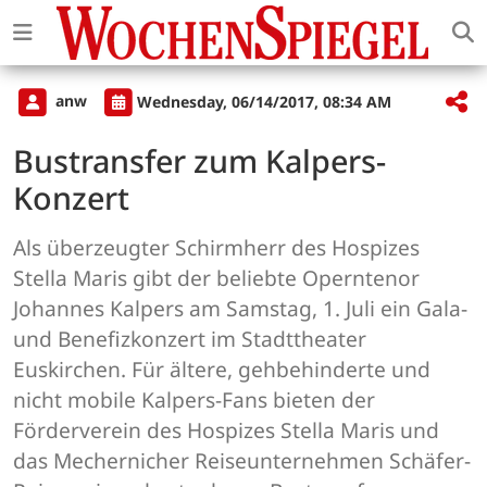
anw
Wednesday, 06/14/2017, 08:34 AM
Bustransfer zum Kalpers-
Konzert
Als überzeugter Schirmherr des Hospizes
Stella Maris gibt der beliebte Operntenor
Johannes Kalpers am Samstag, 1. Juli ein Gala-
und Benefizkonzert im Stadttheater
Euskirchen. Für ältere, gehbehinderte und
nicht mobile Kalpers-Fans bieten der
Förderverein des Hospizes Stella Maris und
das Mechernicher Reiseunternehmen Schäfer-