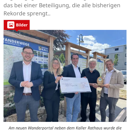
das bei einer Beteiligung, die alle bisherigen
Rekorde sprengt..
Bilder
Am neuen Wanderportal neben dem Kaller Rathaus wurde die