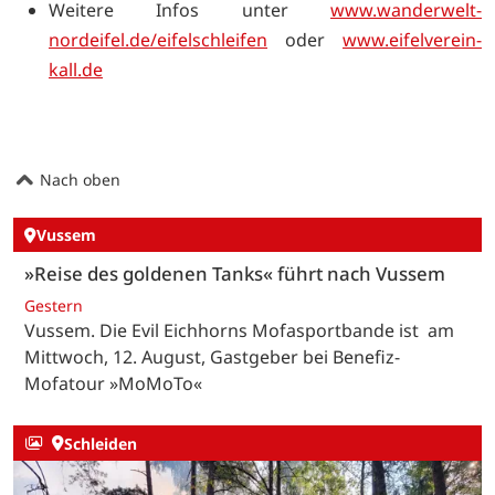
Weitere Infos unter
www.wanderwelt-
nordeifel.de/eifelschleifen
oder
www.eifelverein-
kall.de
Nach oben
Vussem
»Reise des goldenen Tanks« führt nach Vussem
Gestern
Vussem. Die Evil Eichhorns Mofasportbande ist am
Mittwoch, 12. August, Gastgeber bei Benefiz-
Mofatour »MoMoTo«
Schleiden