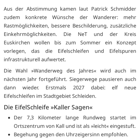
Aus der Abstimmung kamen laut Patrick Schmidder
zudem konkrete Wünsche der Wanderer: mehr
Rastmöglichkeiten, bessere Beschilderung, zusätzliche
Einkehrmöglichkeiten. Die NeT und der Kreis
Euskirchen wollen bis zum Sommer ein Konzept
vorlegen, das die Eifelschleifen und Eifelspuren
infrastrukturell aufwertet.
Die Wahl »Wanderweg des Jahres« wird auch im
nächsten Jahr fortgeführt. Siegerwege pausieren auch
dann wieder. Erstmals 2027 dabei: elf neue
Eifelschleifen im Stadtgebiet Schleiden.
Die EifelSchleife »Kaller Sagen«
Der 7,3 Kilometer lange Rundweg startet im
Ortszentrum von Kall und ist als »leicht« eingestuft.
Begehung gegen den Uhrzeigersinn empfohlen.