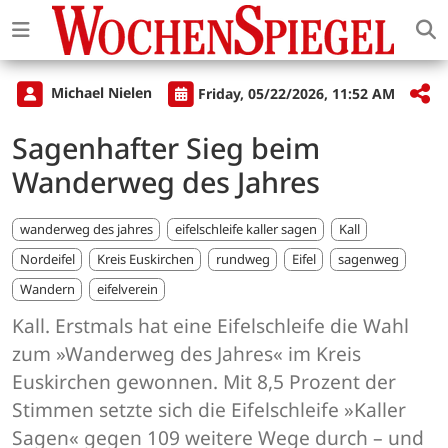
Michael Nielen
Friday, 05/22/2026, 11:52 AM
Sagenhafter Sieg beim
Wanderweg des Jahres
wanderweg des jahres
eifelschleife kaller sagen
Kall
Nordeifel
Kreis Euskirchen
rundweg
Eifel
sagenweg
Wandern
eifelverein
Kall. Erstmals hat eine Eifelschleife die Wahl
zum »Wanderweg des Jahres« im Kreis
Euskirchen gewonnen. Mit 8,5 Prozent der
Stimmen setzte sich die Eifelschleife »Kaller
Sagen« gegen 109 weitere Wege durch – und