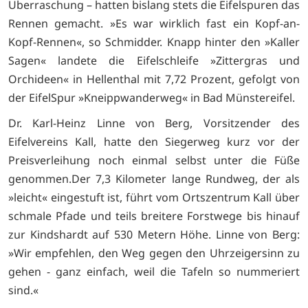
Überraschung – hatten bislang stets die Eifelspuren das
Rennen gemacht. »Es war wirklich fast ein Kopf-an-
Kopf-Rennen«, so Schmidder. Knapp hinter den »Kaller
Sagen« landete die Eifelschleife »Zittergras und
Orchideen« in Hellenthal mit 7,72 Prozent, gefolgt von
der EifelSpur »Kneippwanderweg« in Bad Münstereifel.
Dr. Karl-Heinz Linne von Berg, Vorsitzender des
Eifelvereins Kall, hatte den Siegerweg kurz vor der
Preisverleihung noch einmal selbst unter die Füße
genommen.Der 7,3 Kilometer lange Rundweg, der als
»leicht« eingestuft ist, führt vom Ortszentrum Kall über
schmale Pfade und teils breitere Forstwege bis hinauf
zur Kindshardt auf 530 Metern Höhe. Linne von Berg:
»Wir empfehlen, den Weg gegen den Uhrzeigersinn zu
gehen - ganz einfach, weil die Tafeln so nummeriert
sind.«