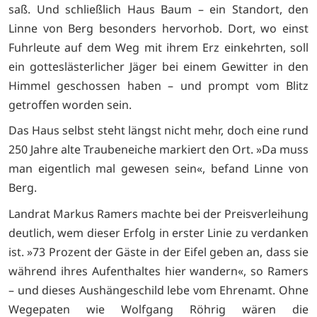
saß. Und schließlich Haus Baum – ein Standort, den
Linne von Berg besonders hervorhob. Dort, wo einst
Fuhrleute auf dem Weg mit ihrem Erz einkehrten, soll
ein gotteslästerlicher Jäger bei einem Gewitter in den
Himmel geschossen haben – und prompt vom Blitz
getroffen worden sein.
Das Haus selbst steht längst nicht mehr, doch eine rund
250 Jahre alte Traubeneiche markiert den Ort. »Da muss
man eigentlich mal gewesen sein«, befand Linne von
Berg.
Landrat Markus Ramers machte bei der Preisverleihung
deutlich, wem dieser Erfolg in erster Linie zu verdanken
ist. »73 Prozent der Gäste in der Eifel geben an, dass sie
während ihres Aufenthaltes hier wandern«, so Ramers
– und dieses Aushängeschild lebe vom Ehrenamt. Ohne
Wegepaten wie Wolfgang Röhrig wären die