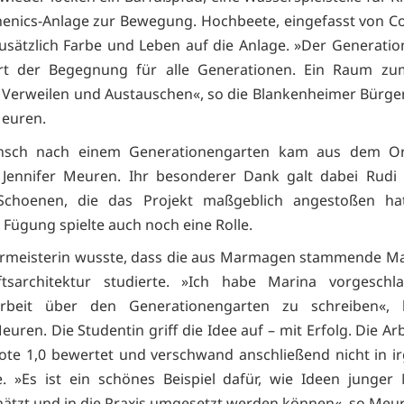
thenics-Anlage zur Bewegung. Hochbeete, eingefasst von Co
usätzlich Farbe und Leben auf die Anlage. »Der Generati
Ort der Begegnung für alle Generationen. Ein Raum zum
 Verweilen und Austauschen«, so die Blankenheimer Bürge
Meuren.
sch nach einem Generationengarten kam aus dem Ort
e Jennifer Meuren. Ihr besonderer Dank galt dabei Rudi
Schoenen, die das Projekt maßgeblich angestoßen hat
 Fügung spielte auch noch eine Rolle.
rmeisterin wusste, dass die aus Marmagen stammende Ma
ftsarchitektur studierte. »Ich habe Marina vorgeschla
arbeit über den Generationengarten zu schreiben«, b
euren. Die Studentin griff die Idee auf – mit Erfolg. Die A
ote 1,0 bewertet und verschwand anschließend nicht in i
. »Es ist ein schönes Beispiel dafür, wie Ideen junge
ätzt und in die Praxis umgesetzt werden können«, so Meu