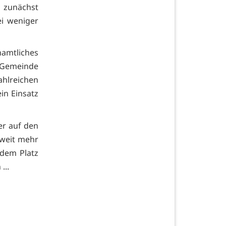
 zunächst
ei weniger
amtliches
Gemeinde
ahlreichen
in Einsatz
er auf den
 weit mehr
 dem Platz
...