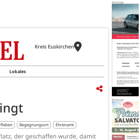
Kreis Euskirchen
Lokales
ingt
fleben
Begegnungsort
Ehrenamt
 Platz, der geschaffen wurde, damit