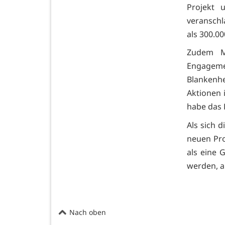
Projekt 
veranschl
als 300.00
Zudem Ma
Engagem
Blankenhe
Aktionen 
habe das 
Als sich 
neuen Pro
als eine 
werden, a
Nach oben