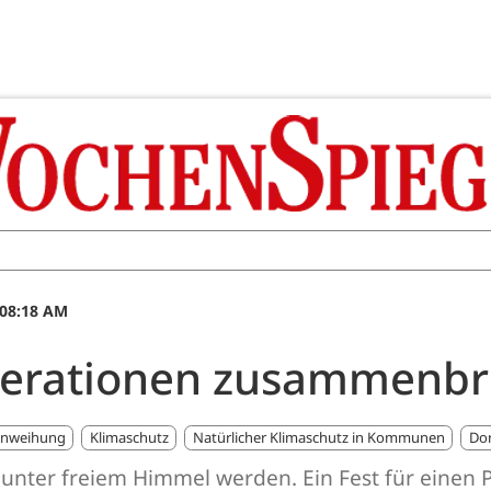
 08:18 AM
enerationen zusammenbr
inweihung
Klimaschutz
Natürlicher Klimaschutz in Kommunen
Dor
st unter freiem Himmel werden. Ein Fest für einen