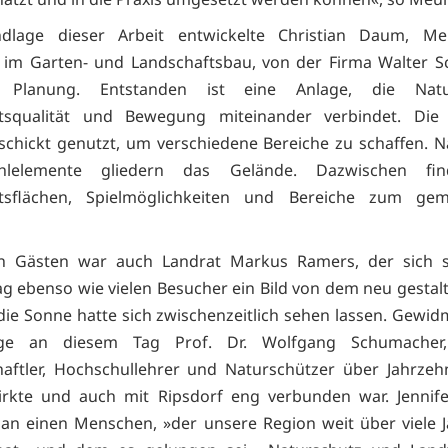
dlage dieser Arbeit entwickelte Christian Daum, Me
 im Garten- und Landschaftsbau, von der Firma Walter S
 Planung. Entstanden ist eine Anlage, die Natur
ltsqualität und Bewegung miteinander verbindet. Die
chickt genutzt, um verschiedene Bereiche zu schaffen. N
hlelemente gliedern das Gelände. Dazwischen fin
ltsflächen, Spielmöglichkeiten und Bereiche zum ge
n Gästen war auch Landrat Markus Ramers, der sich 
g ebenso wie vielen Besucher ein Bild von dem neu gestalt
die Sonne hatte sich zwischenzeitlich sehen lassen. Gewi
age an diesem Tag Prof. Dr. Wolfgang Schumacher,
aftler, Hochschullehrer und Naturschützer über Jahrzeh
irkte und auch mit Ripsdorf eng verbunden war. Jennif
 an einen Menschen, »der unsere Region weit über viele 