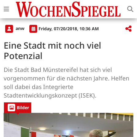
anw
Friday, 07/20/2018, 10:36 AM
Eine Stadt mit noch viel
Potenzial
Die Stadt Bad Münstereifel hat sich viel
vorgenommen für die nächsten Jahre. Helfen
soll dabei das Integrierte
Stadtentwicklungskonzept (ISEK).
Bilder