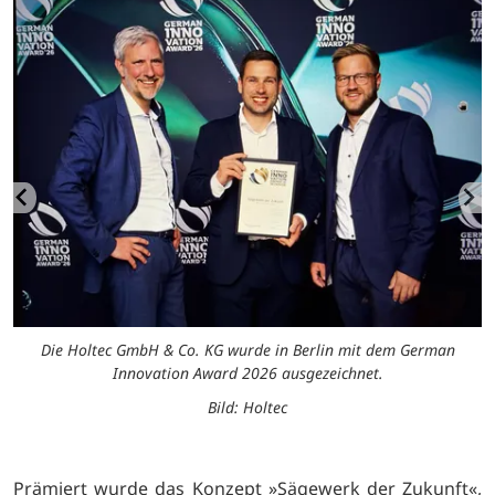
Die Holtec GmbH & Co. KG wurde in Berlin mit dem German
Innovation Award 2026 ausgezeichnet.
Bild: Holtec
Prämiert wurde das Konzept »Sägewerk der Zukunft«,