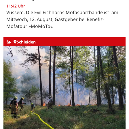
11:42 Uhr
Vussem. Die Evil Eichhorns Mofasportbande ist am
Mittwoch, 12. August, Gastgeber bei Benefiz-
Mofatour »MoMoTo«
Schleiden