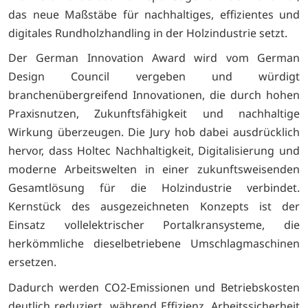
das neue Maßstäbe für nachhaltiges, effizientes und
digitales Rundholzhandling in der Holzindustrie setzt.
Der German Innovation Award wird vom German
Design Council vergeben und würdigt
branchenübergreifend Innovationen, die durch hohen
Praxisnutzen, Zukunftsfähigkeit und nachhaltige
Wirkung überzeugen. Die Jury hob dabei ausdrücklich
hervor, dass Holtec Nachhaltigkeit, Digitalisierung und
moderne Arbeitswelten in einer zukunftsweisenden
Gesamtlösung für die Holzindustrie verbindet.
Kernstück des ausgezeichneten Konzepts ist der
Einsatz vollelektrischer Portalkransysteme, die
herkömmliche dieselbetriebene Umschlagmaschinen
ersetzen.
Dadurch werden CO2-Emissionen und Betriebskosten
deutlich reduziert, während Effizienz, Arbeitssicherheit