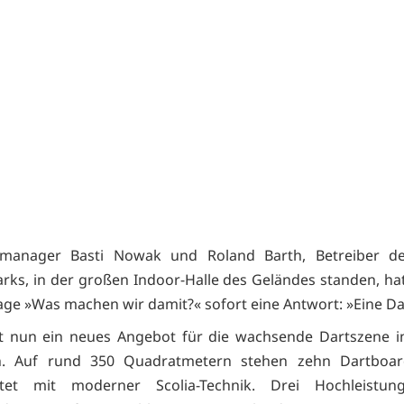
tmanager Basti Nowak und Roland Barth, Betreiber des
arks, in der großen Indoor-Halle des Geländes standen, h
rage »Was machen wir damit?« sofort eine Antwort: »Eine Da
t nun ein neues Angebot für die wachsende Dartszene in
. Auf rund 350 Quadratmetern stehen zehn Dartboard
ttet mit moderner Scolia-Technik. Drei Hochleistun