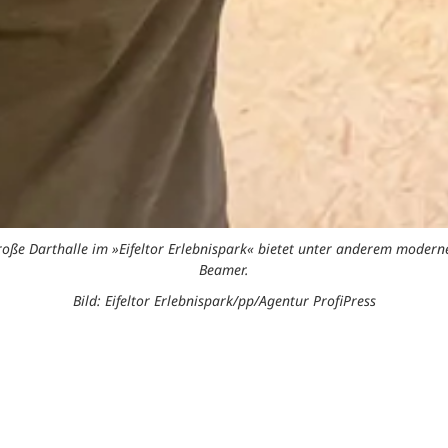
oße Darthalle im »Eifeltor Erlebnispark« bietet unter anderem moderne
Beamer.
Bild: Eifeltor Erlebnispark/pp/Agentur ProfiPress