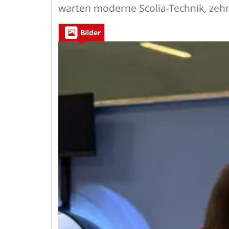
warten moderne Scolia-Technik, zeh
Bilder