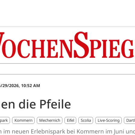
5/29/2026, 10:52 AM
gen die Pfeile
spark
Kommern
Mechernich
Eifel
Scolia
Live-Scoring
Dartl
 im neuen Erlebnispark bei Kommern im Juni und J