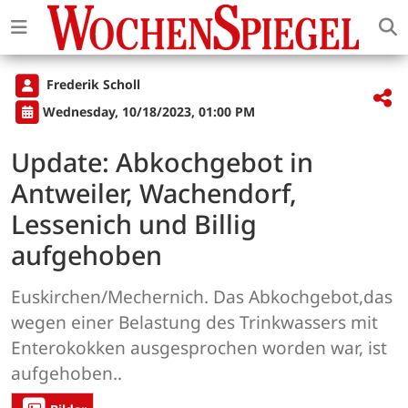
Frederik Scholl
Wednesday, 10/18/2023, 01:00 PM
Update: Abkochgebot in
Antweiler, Wachendorf,
Lessenich und Billig
aufgehoben
Euskirchen/Mechernich. Das Abkochgebot,das
wegen einer Belastung des Trinkwassers mit
Enterokokken ausgesprochen worden war, ist
aufgehoben..