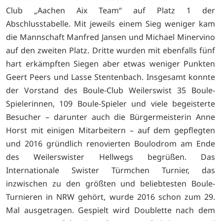
Club „Aachen Aix Team“ auf Platz 1 der
Abschlusstabelle. Mit jeweils einem Sieg weniger kam
die Mannschaft Manfred Jansen und Michael Minervino
auf den zweiten Platz. Dritte wurden mit ebenfalls fünf
hart erkämpften Siegen aber etwas weniger Punkten
Geert Peers und Lasse Stentenbach. Insgesamt konnte
der Vorstand des Boule-Club Weilerswist 35 Boule-
Spielerinnen, 109 Boule-Spieler und viele begeisterte
Besucher – darunter auch die Bürgermeisterin Anne
Horst mit einigen Mitarbeitern – auf dem gepflegten
und 2016 gründlich renovierten Boulodrom am Ende
des Weilerswister Hellwegs begrüßen. Das
Internationale Swister Türmchen Turnier, das
inzwischen zu den größten und beliebtesten Boule-
Turnieren in NRW gehört, wurde 2016 schon zum 29.
Mal ausgetragen. Gespielt wird Doublette nach dem