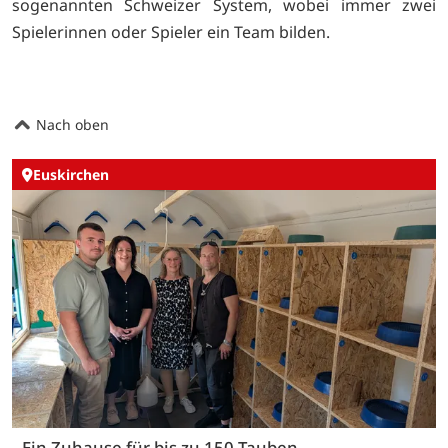
sogenannten Schweizer System, wobei immer zwei
Spielerinnen oder Spieler ein Team bilden.
Nach oben
Euskirchen
Ein Zuhause für bis zu 150 Tauben