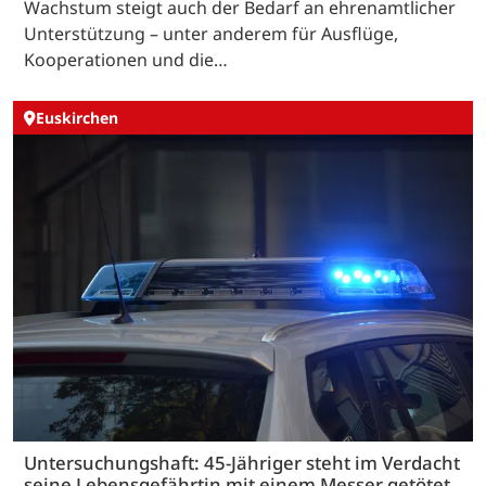
Wachstum steigt auch der Bedarf an ehrenamtlicher
Unterstützung – unter anderem für Ausflüge,
Kooperationen und die…
Euskirchen
Untersuchungshaft: 45-Jähriger steht im Verdacht
seine Lebensgefährtin mit einem Messer getötet