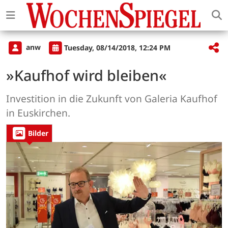
anw
Tuesday, 08/14/2018, 12:24 PM
»Kaufhof wird bleiben«
Investition in die Zukunft von Galeria Kaufhof
in Euskirchen.
Bilder