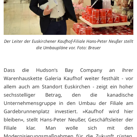
Der Leiter der Euskirchener Kaufhof-Filiale Hans-Peter Neußer stellt
die Umbaupläne vor. Foto: Breuer
Dass die Hudson‘s Bay Company an ihrer
Warenhauskette Galeria Kaufhof weiter festhält - vor
allem auch am Standort Euskirchen - zeigt ein hoher
sechsstelliger Betrag, den die kanadische
Unternehmensgruppe in den Umbau der Filiale am
Gardebrunnenplatz investiert. »Kaufhof wird hier
bleiben«, stellt Hans-Peter Neußer, Geschäftsleiter der
Filiale klar. Man wolle sich mit den
Modernisierungsmaßnahmen für die Zukunft rüsten,