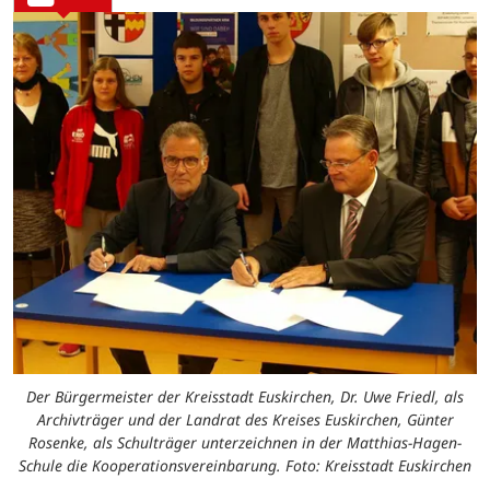
Der Bürgermeister der Kreisstadt Euskirchen, Dr. Uwe Friedl, als
Archivträger und der Landrat des Kreises Euskirchen, Günter
Rosenke, als Schulträger unterzeichnen in der Matthias-Hagen-
Schule die Kooperationsvereinbarung. Foto: Kreisstadt Euskirchen