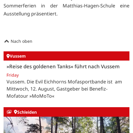
Sommerferien in der Matthias-Hagen-Schule eine
Ausstellung präsentiert.
Nach oben
Vussem
»Reise des goldenen Tanks« führt nach Vussem
Friday
Vussem. Die Evil Eichhorns Mofasportbande ist am
Mittwoch, 12. August, Gastgeber bei Benefiz-
Mofatour »MoMoTo«
Schleiden