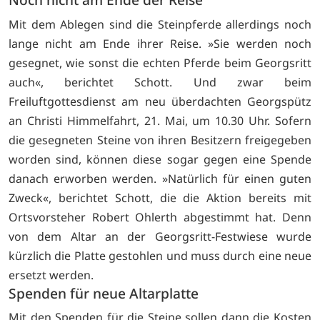
Mit dem Ablegen sind die Steinpferde allerdings noch
lange nicht am Ende ihrer Reise. »Sie werden noch
gesegnet, wie sonst die echten Pferde beim Georgsritt
auch«, berichtet Schott. Und zwar beim
Freiluftgottesdienst am neu überdachten Georgspütz
an Christi Himmelfahrt, 21. Mai, um 10.30 Uhr. Sofern
die gesegneten Steine von ihren Besitzern freigegeben
worden sind, können diese sogar gegen eine Spende
danach erworben werden. »Natürlich für einen guten
Zweck«, berichtet Schott, die die Aktion bereits mit
Ortsvorsteher Robert Ohlerth abgestimmt hat. Denn
von dem Altar an der Georgsritt-Festwiese wurde
kürzlich die Platte gestohlen und muss durch eine neue
ersetzt werden.
Spenden für neue Altarplatte
Mit den Spenden für die Steine sollen dann die Kosten