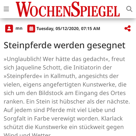
mn
Tuesday, 05/12/2020, 07:15 AM
Steinpferde werden gesegnet
»Unglaublich! Wer hätte das gedacht«, freut
sich Jaqueline Schott, die Initiatorin der
»Steinpferde« in Kallmuth, angesichts der
vielen, eigens angefertigten Kunstwerke, die
sich um den Bildstock am Eingang des Ortes
ranken. Ein Stein ist hübscher als der nächste.
Auf jedem sind Pferde mit viel Liebe und
Sorgfalt in Farbe verewigt worden. Klarlack
schützt die Kunstwerke ein stückweit gegen
Wind und Wetter.