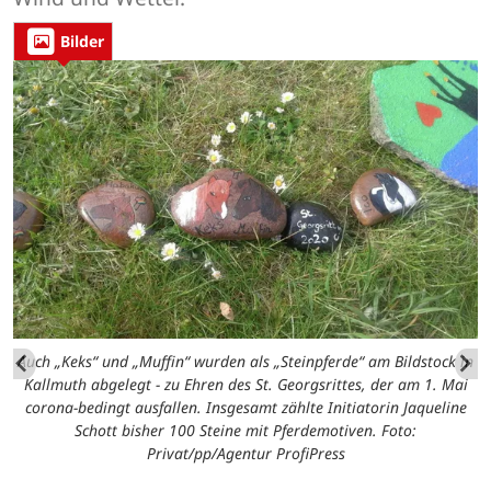
Bilder
Auch „Keks“ und „Muffin“ wurden als „Steinpferde“ am Bildstock in
Kallmuth abgelegt - zu Ehren des St. Georgsrittes, der am 1. Mai
corona-bedingt ausfallen. Insgesamt zählte Initiatorin Jaqueline
Schott bisher 100 Steine mit Pferdemotiven. Foto:
Privat/pp/Agentur ProfiPress