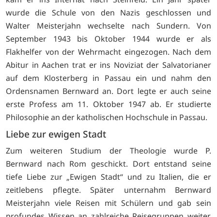
wurde die Schule von den Nazis geschlossen und
Walter Meisterjahn wechselte nach Sundern. Von
September 1943 bis Oktober 1944 wurde er als
Flakhelfer von der Wehrmacht eingezogen. Nach dem
Abitur in Aachen trat er ins Noviziat der Salvatorianer
auf dem Klosterberg in Passau ein und nahm den
Ordensnamen Bernward an. Dort legte er auch seine
erste Profess am 11. Oktober 1947 ab. Er studierte
Philosophie an der katholischen Hochschule in Passau.
Liebe zur ewigen Stadt
Zum weiteren Studium der Theologie wurde P.
Bernward nach Rom geschickt. Dort entstand seine
tiefe Liebe zur „Ewigen Stadt“ und zu Italien, die er
zeitlebens pflegte. Später unternahm Bernward
Meisterjahn viele Reisen mit Schülern und gab sein
profundes Wissen an zahlreiche Reisegruppen weiter.