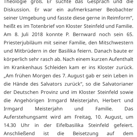
Theologie groß. Er suchte das Gespräch und die
Diskussion. Er war ein aufmerksamer Beobachter
seiner Umgebung und fasste diese gerne in Reimform“,
heißt es im Totenbrief von Kloster Steinfeld und Familie.
Am 8. Juli 2018 konnte P. Bernward noch sein 65.
Priesterjubiläum mit seiner Familie, den Mitschwestern
und Mitbrüdern in der Basilika feiern. Danach baute er
körperlich sehr rasch ab. Nach einem kurzen Aufenthalt
im Krankenhaus Schleiden kam er ins Kloster zurück.
„Am frühen Morgen des 7. August gab er sein Leben in
die Hände des Salvators zurück“, so die Salvatorianer
der Deutschen Provinz und im Kloster Steinfeld sowie
die Angehörigen Irmgard Meisterjahn, Herbert und
Irmgard Meisterjahn und Familie. Das
Auferstehungsamt wird am Freitag, 10. August, um
14.30 Uhr in der Eifelbasilika Steinfeld gefeiert.
Anschließend ist die Beisetzung auf dem