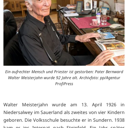
Ein aufrechter Mensch und Priester ist gestorben: Pater Bernward
Walter Meisterjahn wurde 92 Jahre alt. Archivfoto: pp/Agentur
ProfiPress
Walter Meisterjahn wurde am 13. April 1926 in
Niedersalwey im Sauerland als zweites von vier Kindern
geboren. Die Volksschule besuchte er in Sundern. 1938
kam er ins Internat nach Steinfeld. Ein Jahr später