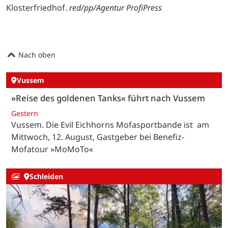
Klosterfriedhof.
red/pp/Agentur ProfiPress
Nach oben
Vussem
»Reise des goldenen Tanks« führt nach Vussem
Gestern
Vussem. Die Evil Eichhorns Mofasportbande ist am
Mittwoch, 12. August, Gastgeber bei Benefiz-
Mofatour »MoMoTo«
Schleiden