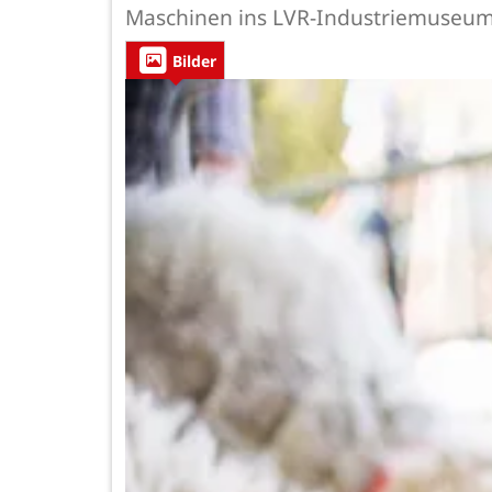
Maschinen ins LVR-Industriemuseu
Bilder