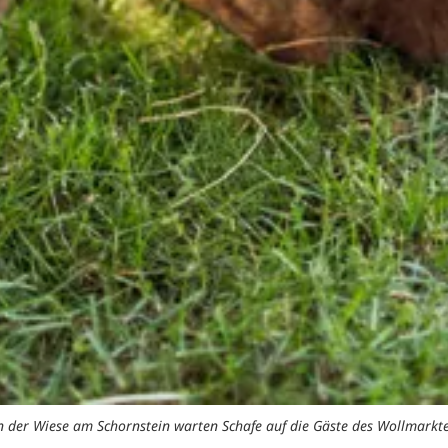
n der Wiese am Schornstein warten Schafe auf die Gäste des Wollmarkte