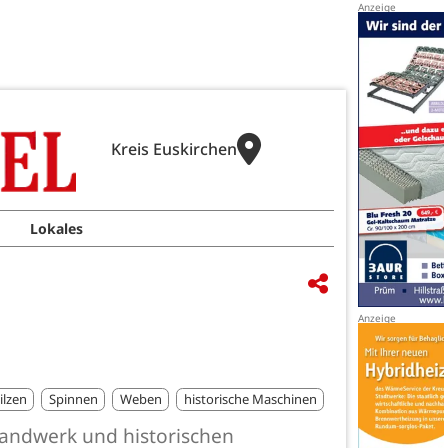
Kreis Euskirchen
Lokales
ilzen
Spinnen
Weben
historische Maschinen
handwerk und historischen