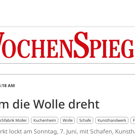
6:18 AM
m die Wolle dreht
chfabrik Müller
Kuchenheim
Wolle
Schafe
Kunsthandwerk
F
t lockt am Sonntag, 7. Juni, mit Schafen, Kunst