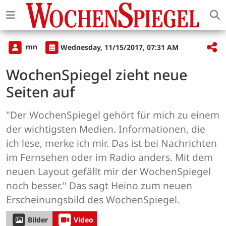
mn
Wednesday, 11/15/2017, 07:31 AM
WochenSpiegel zieht neue
Seiten auf
"Der WochenSpiegel gehört für mich zu einem
der wichtigsten Medien. Informationen, die
ich lese, merke ich mir. Das ist bei Nachrichten
im Fernsehen oder im Radio anders. Mit dem
neuen Layout gefällt mir der WochenSpiegel
noch besser." Das sagt Heino zum neuen
Erscheinungsbild des WochenSpiegel.
Bilder
Video