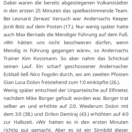
Dabei waren die bereits abgestiegenen Vulkanstädter
in den ersten 25 Minuten das spielbestimmende Team.
Bei Leonard Zerwas‘ Versuch war Andernachs Keeper
Jordi Bolz auf dem Posten (17.). Nur wenig später hatte
auch Max Bernads die Mendiger Führung auf dem Fuß.
»Wir hätten uns nicht beschweren dürfen, wenn
Mendig in Führung gegangen wäre«, so Andernachs
Trainer Kim Kossmann. So aber nahm das Schicksal
seinen Lauf. Ein scharf geschossener Andernacher
Eckball ließ Nico Fogolin durch, wo am zweiten Pfosten
Gian Luca Dolon freistehend zum 1:0 einköpfte (26.).
Wenig später entschied der Unparteiische auf Elfmeter,
nachdem Mike Borger gefoult worden war. Borger trat
selber an und erhöhte auf 2:0. Wiederum Dolon mit
dem 3:0 (38.) und Drilon Demiraj (43.) erhöhten auf 4:0
zur Halbzeit. »Wir hatten es in den ersten Minuten
richtig gut gemacht. Aber es ist ein Sinnbild dieser