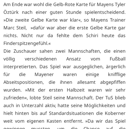
Am Ende war wohl die Gelb-Rote Karte für Mayens Tyler
Öztürk nach einer guten Stunde spielentscheidend.
»Die zweite Gelbe Karte war klar«, so Mayens Trainer
Marc Steil, »dafür war aber die erste Gelbe Karte gar
nichts. Nicht nur da fehlte dem Schiri heute das
Finderspitzengefühl.«
Die Zuschauer sahen zwei Mannschaften, die einen
völlig verschiedenen Ansatz vom Fußball
interpretierten. Das Spiel war ausgeglichen, ärgerlich
für die Mayener waren einige knifflige
Abseitspositionen, die ihnen allesamt abgepfiffen
wurden. »Mit der ersten Halbzeit waren wir sehr
zufrieden«, lobte Steil seine Mannschaft. Der TuS blieb
auch in Unterzahl aktiv, hatte seine Möglichkeiten und
hielt hinten bis auf Standardsituationen die Koberner
weit vom eigenen Kasten entfernt. »Da wir das Spiel
gewinnen mussten, um die Chance auf die