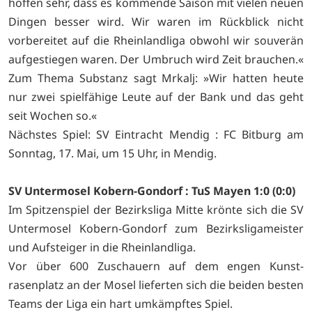
hoffen sehr, dass es kommende Saison mit vielen neuen
Dingen besser wird. Wir waren im Rückblick nicht
vorbereitet auf die Rheinlandliga obwohl wir souverän
aufgestiegen waren. Der Umbruch wird Zeit brauchen.«
Zum Thema Substanz sagt Mrkalj: »Wir hatten heute
nur zwei spielfähige Leute auf der Bank und das geht
seit Wochen so.«
Nächstes Spiel: SV Eintracht Mendig : FC Bitburg am
Sonntag, 17. Mai, um 15 Uhr, in Mendig.
SV Untermosel Kobern-Gondorf : TuS Mayen 1:0 (0:0)
Im Spitzenspiel der Bezirksliga Mitte krönte sich die SV
Untermosel Kobern-Gondorf zum Bezirksligameister
und Aufsteiger in die Rheinlandliga.
Vor über 600 Zuschauern auf dem engen Kunst-
rasenplatz an der Mosel lieferten sich die beiden besten
Teams der Liga ein hart umkämpftes Spiel.