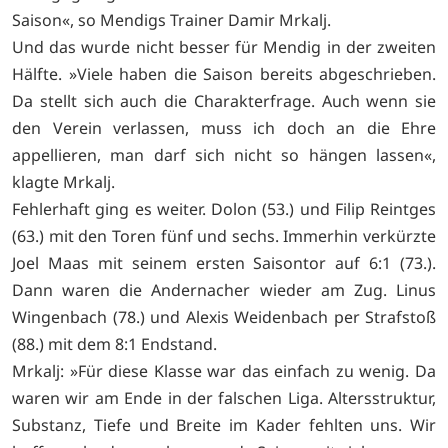
Saison«, so Mendigs Trainer Damir Mrkalj.
Und das wurde nicht besser für Mendig in der zweiten
Hälfte. »Viele haben die Saison bereits abgeschrieben.
Da stellt sich auch die Charakterfrage. Auch wenn sie
den Verein verlassen, muss ich doch an die Ehre
appellieren, man darf sich nicht so hängen lassen«,
klagte Mrkalj.
Fehlerhaft ging es weiter. Dolon (53.) und Filip Reintges
(63.) mit den Toren fünf und sechs. Immerhin verkürzte
Joel Maas mit seinem ersten Saisontor auf 6:1 (73.).
Dann waren die Andernacher wieder am Zug. Linus
Wingenbach (78.) und Alexis Weidenbach per Strafstoß
(88.) mit dem 8:1 Endstand.
Mrkalj: »Für diese Klasse war das einfach zu wenig. Da
waren wir am Ende in der falschen Liga. Altersstruktur,
Substanz, Tiefe und Breite im Kader fehlten uns. Wir