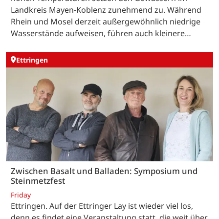
Landkreis Mayen-Koblenz zunehmend zu. Während
Rhein und Mosel derzeit außergewöhnlich niedrige
Wasserstände aufweisen, führen auch kleinere…
Ettringen
Zwischen Basalt und Balladen: Symposium und
Steinmetzfest
Friday
Ettringen. Auf der Ettringer Lay ist wieder viel los,
denn es findet eine Veranstaltung statt, die weit über