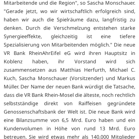
Mitarbeitende und die Region", so Sascha Monschauer.
"Gerade jetzt, wo wir wirtschaftlich erfolgreich sind,
haben wir auch die Spielräume dazu, langfristig zu
denken. Durch die Verschmelzung entstehen starke
Synergieeffekte, gleichzeitig ist eine tiefere
Spezialisierung von Mitarbeitenden möglich." Die neue
VR Bank RheinAhrEifel eG wird ihren Hauptsitz in
Koblenz haben, ihr Vorstand wird sich
zusammensetzen aus Matthias Herfurth, Michael C.
Kuch, Sascha Monschauer (Vorsitzender) und Markus
Müller. Der Name der neuen Bank würdigt die Tatsache,
dass die VR Bank Rhein-Mosel die älteste, noch rechtlich
selbstständige direkt von Raiffeisen gegründete
Genossenschaftsbank der Welt ist. Die neue Bank wird
eine Bilanzsumme von 6,5 Mrd. Euro haben und ein
Kundenvolumen in Höhe von rund 13 Mrd. Euro
betreuen. Sie wird etwas mehr als 140.000 Mitglieder