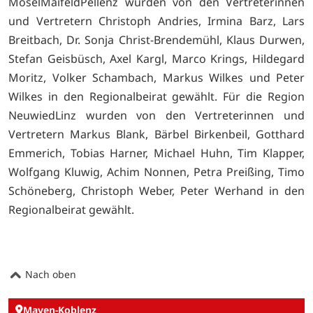
MoselMaifeldPellenz wurden von den Vertreterinnen
und Vertretern Christoph Andries, Irmina Barz, Lars
Breitbach, Dr. Sonja Christ-Brendemühl, Klaus Durwen,
Stefan Geisbüsch, Axel Kargl, Marco Krings, Hildegard
Moritz, Volker Schambach, Markus Wilkes und Peter
Wilkes in den Regionalbeirat gewählt. Für die Region
NeuwiedLinz wurden von den Vertreterinnen und
Vertretern Markus Blank, Bärbel Birkenbeil, Gotthard
Emmerich, Tobias Harner, Michael Huhn, Tim Klapper,
Wolfgang Kluwig, Achim Nonnen, Petra Preißing, Timo
Schöneberg, Christoph Weber, Peter Werhand in den
Regionalbeirat gewählt.
Nach oben
Mayen-Koblenz