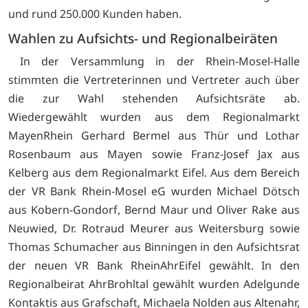
und rund 250.000 Kunden haben.
Wahlen zu Aufsichts- und Regionalbeiräten
In der Versammlung in der Rhein-Mosel-Halle
stimmten die Vertreterinnen und Vertreter auch über
die zur Wahl stehenden Aufsichtsräte ab.
Wiedergewählt wurden aus dem Regionalmarkt
MayenRhein Gerhard Bermel aus Thür und Lothar
Rosenbaum aus Mayen sowie Franz-Josef Jax aus
Kelberg aus dem Regionalmarkt Eifel. Aus dem Bereich
der VR Bank Rhein-Mosel eG wurden Michael Dötsch
aus Kobern-Gondorf, Bernd Maur und Oliver Rake aus
Neuwied, Dr. Rotraud Meurer aus Weitersburg sowie
Thomas Schumacher aus Binningen in den Aufsichtsrat
der neuen VR Bank RheinAhrEifel gewählt. In den
Regionalbeirat AhrBrohltal gewählt wurden Adelgunde
Kontaktis aus Grafschaft, Michaela Nolden aus Altenahr,