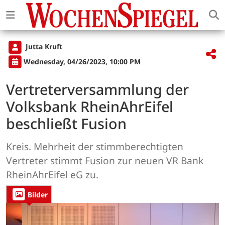
Jutta Kruft
Wednesday, 04/26/2023, 10:00 PM
Vertreterversammlung der
Volksbank RheinAhrEifel
beschließt Fusion
Kreis. Mehrheit der stimmberechtigten
Vertreter stimmt Fusion zur neuen VR Bank
RheinAhrEifel eG zu.
Bilder