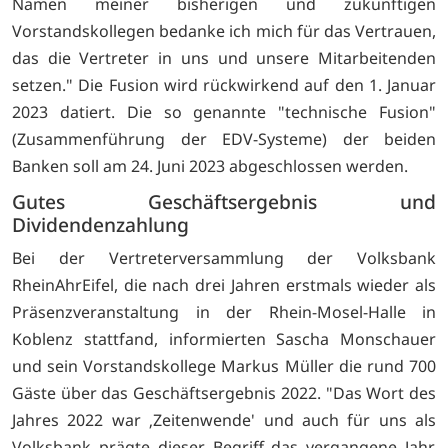
Namen meiner bisherigen und zukünftigen
Vorstandskollegen bedanke ich mich für das Vertrauen,
das die Vertreter in uns und unsere Mitarbeitenden
setzen." Die Fusion wird rückwirkend auf den 1. Januar
2023 datiert. Die so genannte "technische Fusion"
(Zusammenführung der EDV-Systeme) der beiden
Banken soll am 24. Juni 2023 abgeschlossen werden.
Gutes Geschäftsergebnis und
Dividendenzahlung
Bei der Vertreterversammlung der Volksbank
RheinAhrEifel, die nach drei Jahren erstmals wieder als
Präsenzveranstaltung in der Rhein-Mosel-Halle in
Koblenz stattfand, informierten Sascha Monschauer
und sein Vorstandskollege Markus Müller die rund 700
Gäste über das Geschäftsergebnis 2022. "Das Wort des
Jahres 2022 war ‚Zeitenwende' und auch für uns als
Volksbank prägte dieser Begriff das vergangene Jahr.