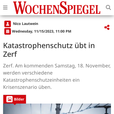
Nico Lautwein
Wednesday, 11/15/2023, 11:00 PM
Katastrophenschutz übt in
Zerf
Zerf. Am kommenden Samstag, 18. November,
werden verschiedene
Katastrophenschutzeinheiten ein
Krisenszenario üben.
Bilder