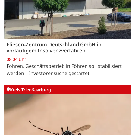
Fliesen-Zentrum Deutschland GmbH in
vorläufigem Insolvenzverfahren
08:04 Uhr
Föhren. Geschäftsbetrieb in Föhren soll stabilisiert
werden – Investorensuche gestartet
Kreis Trier-Saarburg