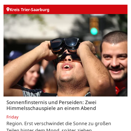
Kreis Trier-Saarburg
Sonnenfinsternis und Perseiden: Zwei
Himmelsschauspiele an einem Abend
Friday
Region. Erst verschwindet die Sonne zu großen
Teilen hinter dem Mond, später ziehen