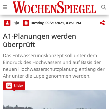
mjo
Tuesday, 09/21/2021, 03:51 PM
A1-Planungen werden
überprüft
Das Entwässerungskonzept soll unter dem
Eindruck des Hochwassers und auf Basis der
neuen Hochwasserschutzplanung entlang der
Ahr unter die Lupe genommen werden.
Bilder