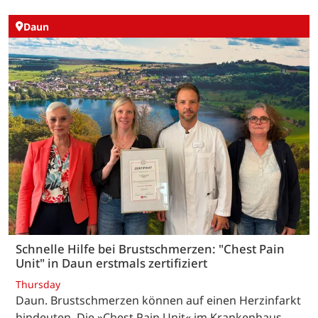
Daun
Schnelle Hilfe bei Brustschmerzen: "Chest Pain
Unit" in Daun erstmals zertifiziert
Thursday
Daun. Brustschmerzen können auf einen Herzinfarkt
hindeuten. Die »Chest Pain Unit« im Krankenhaus