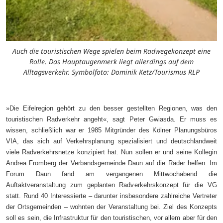
Auch die touristischen Wege spielen beim Radwegekonzept eine
Rolle. Das Hauptaugenmerk liegt allerdings auf dem
Alltagsverkehr. Symbolfoto: Dominik Ketz/Tourismus RLP
»Die Eifelregion gehört zu den besser gestellten Regionen, was den
touristischen Radverkehr angeht«, sagt Peter Gwiasda. Er muss es
wissen, schließlich war er 1985 Mitgründer des Kölner Planungsbüros
VIA, das sich auf Verkehrsplanung spezialisiert und deutschlandweit
viele Radverkehrsnetze konzipiert hat. Nun sollen er und seine Kollegin
Andrea Fromberg der Verbandsgemeinde Daun auf die Räder helfen. Im
Forum Daun fand am vergangenen Mittwochabend die
Auftaktveranstaltung zum geplanten Radverkehrskonzept für die VG
statt. Rund 40 Interessierte – darunter insbesondere zahlreiche Vertreter
der Ortsgemeinden – wohnten der Veranstaltung bei. Ziel des Konzepts
soll es sein, die Infrastruktur für den touristischen, vor allem aber für den