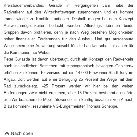
Kreisbauernverbandes. Gerade im vergangenen Jahr habe der
Radverkehr auf den Wirtschaftswegen zugenommen und es komme
immer wieder zu Konfliktsituationen. Deshalb mögen bei dem Konzept
Ausweichmöglichkeiten bedacht werden. Allerdings könnten beide
Gruppen davon profitieren, denn je nach Weg bestehen Möglichkeiten
hoher finanzieller Förderungen für den Ausbau. Und gut ausgebaute
Wege seien eine Aufwertung sowohl für die Landwirtschaft als auch für
die Kommunen, so Weber.
Peter Gwiasda ist davon überzeugt, durch ein Konzept den Radverkehr
auch in ländlichen Bereichen mit »topographisch bewegten Gebieten«
erhöhen zu können. Er verwies auf die 14.000-Einwohner-Stadt Isny im
Allgäu. Dort werden laut einer Befragung 25 Prozent der Wege mit dem
Rad zurückgelegt. »25 Prozent werden wir hier bei den weiten
Entfernungen zwar nicht erreichen, aber 15 Prozent bestimmt«, erklärte
er. »Wir brauchen die Mobilitätswende, um künftig bezahlbar von A nach
B zu kommen«, resümierte VG-Bürgermeister Thomas Scheppe.
Nach oben