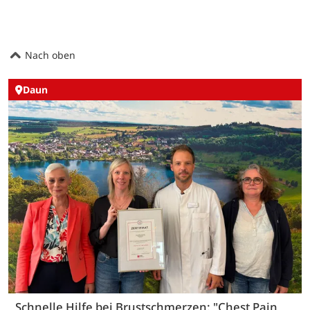
Nach oben
Daun
Schnelle Hilfe bei Brustschmerzen: "Chest Pain