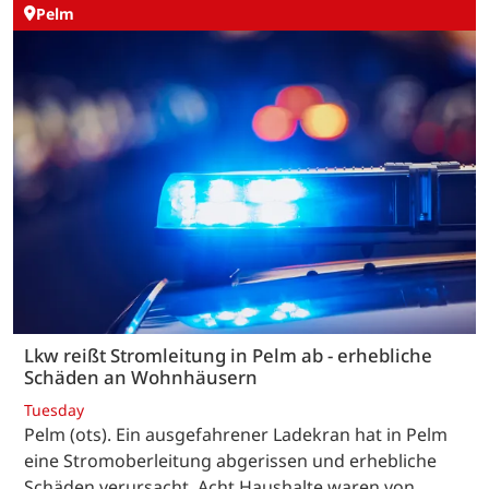
Pelm
Lkw reißt Stromleitung in Pelm ab - erhebliche
Schäden an Wohnhäusern
Tuesday
Pelm (ots). Ein ausgefahrener Ladekran hat in Pelm
eine Stromoberleitung abgerissen und erhebliche
Schäden verursacht. Acht Haushalte waren von