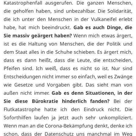
Katastrophenfall ausgerufen. Die ganzen Menschen,
die geholfen haben, sind unbezahlbar. Die Solidarität,
die ich unter den Menschen in der Vulkaneifel erlebt
habe, hat mich beeindruckt.
Gab es auch Dinge, die
Sie massiv geärgert haben?
Wenn mich etwas ärgert,
ist es die Haltung von Menschen, die der Politik und
dem Staat alles in die Schuhe schieben. Es ärgert mich,
dass es dann heißt, dass die Leute, die entscheiden,
Pfeifen sind. Ich weiß, dass es nicht so ist. Nur sind
Entscheidungen nicht immer so einfach, weil es Zwänge
wie Gesetze und Vorgaben gibt. Das sieht man von
außen nicht immer.
Gab es denn Situationen, in der
Sie diese Bürokratie hinderlich fanden?
Bei der
Flutkatastrophe hatte ich den Eindruck nicht. Die
Soforthilfen laufen ja jetzt auch sehr unkompliziert.
Wenn man an die Corona-Bekämpfung denkt, denke ich
schon, dass der Datenschutz uns manchmal im Weg