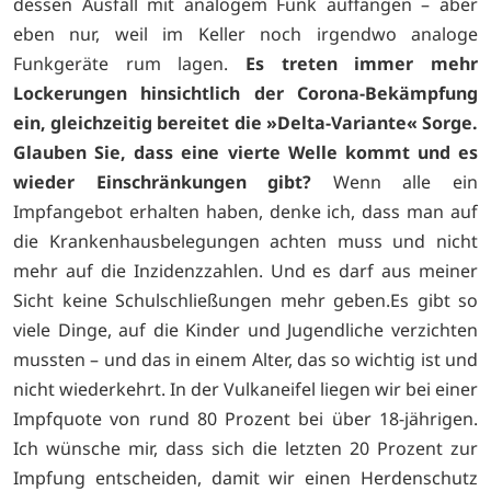
dessen Ausfall mit analogem Funk auffangen – aber
eben nur, weil im Keller noch irgendwo analoge
Funkgeräte rum lagen.
Es treten immer mehr
Lockerungen hinsichtlich der Corona-Bekämpfung
ein, gleichzeitig bereitet die »Delta-Variante« Sorge.
Glauben Sie, dass eine vierte Welle kommt und es
wieder Einschränkungen gibt?
Wenn alle ein
Impfangebot erhalten haben, denke ich, dass man auf
die Krankenhausbelegungen achten muss und nicht
mehr auf die Inzidenzzahlen. Und es darf aus meiner
Sicht keine Schulschließungen mehr geben.Es gibt so
viele Dinge, auf die Kinder und Jugendliche verzichten
mussten – und das in einem Alter, das so wichtig ist und
nicht wiederkehrt. In der Vulkaneifel liegen wir bei einer
Impfquote von rund 80 Prozent bei über 18-jährigen.
Ich wünsche mir, dass sich die letzten 20 Prozent zur
Impfung entscheiden, damit wir einen Herdenschutz