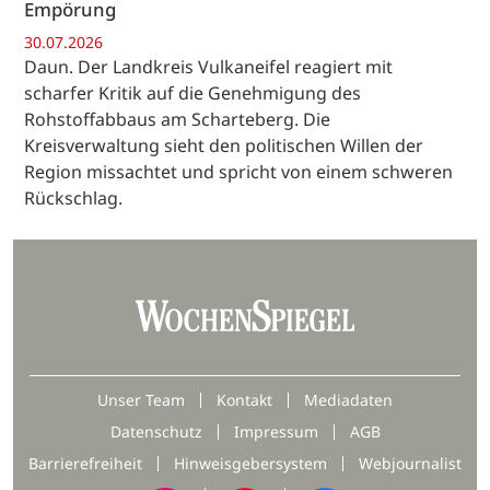
Empörung
30.07.2026
Daun. Der Landkreis Vulkaneifel reagiert mit
scharfer Kritik auf die Genehmigung des
Rohstoffabbaus am Scharteberg. Die
Kreisverwaltung sieht den politischen Willen der
Region missachtet und spricht von einem schweren
Rückschlag.
Unser Team
Kontakt
Mediadaten
Datenschutz
Impressum
AGB
Barrierefreiheit
Hinweisgebersystem
Webjournalist