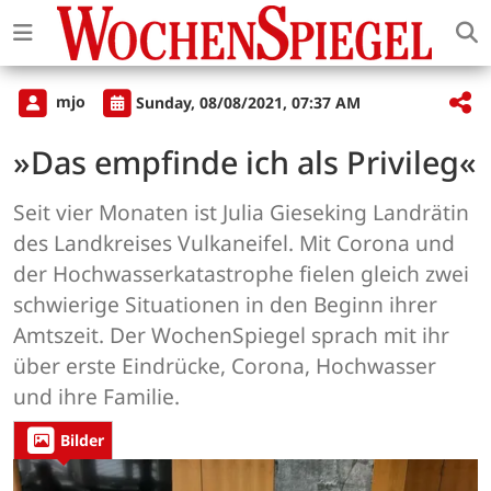
mjo
Sunday, 08/08/2021, 07:37 AM
»Das empfinde ich als Privileg«
Seit vier Monaten ist Julia Gieseking Landrätin
des Landkreises Vulkaneifel. Mit Corona und
der Hochwasserkatastrophe fielen gleich zwei
schwierige Situationen in den Beginn ihrer
Amtszeit. Der WochenSpiegel sprach mit ihr
über erste Eindrücke, Corona, Hochwasser
und ihre Familie.
Bilder