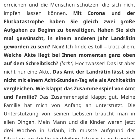
erreichen und die Menschen schützen, die sich nicht
impfen lassen können.
Mit Corona und der
Flutkatastrophe haben Sie gleich zwei große
Aufgaben zu Beginn zu bewältigen. Haben Sie sich
mal gewünscht, in einem anderen Jahr Landrätin
geworden zu sein?
Nein! Ich finde es toll – trotz allem.
Welche Akte liegt bei Ihnen momentan ganz oben
auf dem Schreibtisch?
(lacht)
Hochwasser! Das ist aber
nicht nur eine Akte.
Das Amt der Landrätin lässt sich
nicht mit einem Acht-Stunden-Tag wie als Architektin
vergleichen. Wie klappt das Zusammenspiel von Amt
und Familie?
Das Zusammenspiel klappt gut. Meine
Familie hat mich von Anfang an unterstützt. Die
Unterstützung von seinen Liebsten braucht man in
allen Dingen. Mein Mann und die Kinder waren jetzt
drei Wochen in Urlaub, ich musste aufgrund der
Situation kurzfristig hierbleiben. Ich war ja auch vorher