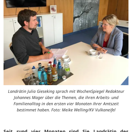
Landrätin Julia Gieseking sprach mit WochenSpiegel Redakteur
Johannes Mager über die Themen, die ihren Arbeits- und
Familienalltag in den ersten vier Monaten ihrer Amtszeit
bestimmet haben. Foto: Meike Welling/KV Vulkaneifel
Seit rund vier Monaten sind Sie Landrätin des