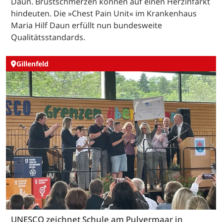
Daun. Brustschmerzen können auf einen Herzinfarkt
hindeuten. Die »Chest Pain Unit« im Krankenhaus
Maria Hilf Daun erfüllt nun bundesweite
Qualitätsstandards.
Gillenfeld
UNESCO zeichnet Schule am Pulvermaar in