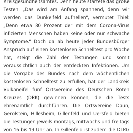
Kreisgesundheitsamtes. Denn heute startete das große
Testen. „Das wird am Anfang spannend, denn wir
werden das Dunkelfeld aufhellen“, vermutet Thiel:
„Denn etwa 80 Prozent der mit dem Corona-Virus
infizierten Menschen haben keine oder nur schwache
Symptome.“ Doch da ab heute jeder Bundesbürger
Anspruch auf einen kostenlosen Schnelltest pro Woche
hat, steigt die Zahl der Testungen und somit
voraussichtlich auch der entdeckten Infektionen. Um
die Vorgabe des Bundes nach dem wöchentlichen
kostenlosen Schnelltest zu erfüllen, hat der Landkreis
Vulkaneifel fünf Ortsvereine des Deutschen Roten
Kreuzes (DRK) gewinnen können, die die Tests
ehrenamtlich durchführen. Die Ortsvereine Daun,
Gerolstein, Hillesheim, Gillenfeld und Uersfeld bieten
die Testungen jeweils montags, mittwochs und freitags
von 16 bis 19 Uhr an. In Gillenfeld ist zudem die DLRG