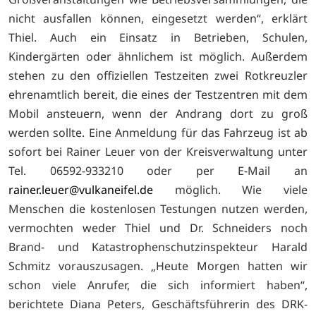
nicht ausfallen können, eingesetzt werden“, erklärt
Thiel. Auch ein Einsatz in Betrieben, Schulen,
Kindergärten oder ähnlichem ist möglich. Außerdem
stehen zu den offiziellen Testzeiten zwei Rotkreuzler
ehrenamtlich bereit, die eines der Testzentren mit dem
Mobil ansteuern, wenn der Andrang dort zu groß
werden sollte. Eine Anmeldung für das Fahrzeug ist ab
sofort bei Rainer Leuer von der Kreisverwaltung unter
Tel. 06592-933210 oder per E-Mail an
rainer.leuer@vulkaneifel.d
e
möglich. Wie viele
Menschen die kostenlosen Testungen nutzen werden,
vermochten weder Thiel und Dr. Schneiders noch
Brand- und Katastrophenschutzinspekteur Harald
Schmitz vorauszusagen. „Heute Morgen hatten wir
schon viele Anrufer, die sich informiert haben“,
berichtete Diana Peters, Geschäftsführerin des DRK-