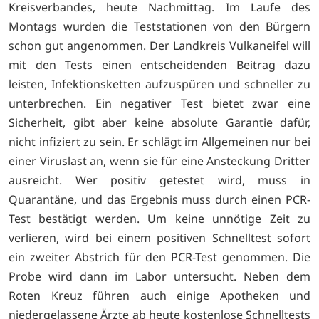
Kreisverbandes, heute Nachmittag. Im Laufe des
Montags wurden die Teststationen von den Bürgern
schon gut angenommen. Der Landkreis Vulkaneifel will
mit den Tests einen entscheidenden Beitrag dazu
leisten, Infektionsketten aufzuspüren und schneller zu
unterbrechen. Ein negativer Test bietet zwar eine
Sicherheit, gibt aber keine absolute Garantie dafür,
nicht infiziert zu sein. Er schlägt im Allgemeinen nur bei
einer Viruslast an, wenn sie für eine Ansteckung Dritter
ausreicht. Wer positiv getestet wird, muss in
Quarantäne, und das Ergebnis muss durch einen PCR-
Test bestätigt werden. Um keine unnötige Zeit zu
verlieren, wird bei einem positiven Schnelltest sofort
ein zweiter Abstrich für den PCR-Test genommen. Die
Probe wird dann im Labor untersucht. Neben dem
Roten Kreuz führen auch einige Apotheken und
niedergelassene Ärzte ab heute kostenlose Schnelltests