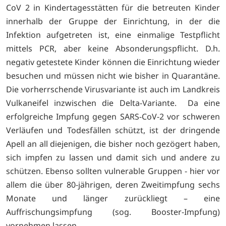
CoV 2 in Kindertagesstätten für die betreuten Kinder
innerhalb der Gruppe der Einrichtung, in der die
Infektion aufgetreten ist, eine einmalige Testpflicht
mittels PCR, aber keine Absonderungspflicht. D.h.
negativ getestete Kinder können die Einrichtung wieder
besuchen und müssen nicht wie bisher in Quarantäne.
Die vorherrschende Virusvariante ist auch im Landkreis
Vulkaneifel inzwischen die Delta-Variante. Da eine
erfolgreiche Impfung gegen SARS-CoV-2 vor schweren
Verläufen und Todesfällen schützt, ist der dringende
Apell an all diejenigen, die bisher noch gezögert haben,
sich impfen zu lassen und damit sich und andere zu
schützen. Ebenso sollten vulnerable Gruppen - hier vor
allem die über 80-jährigen, deren Zweitimpfung sechs
Monate und länger zurückliegt – eine
Auffrischungsimpfung (sog. Booster-Impfung)
vornehmen lassen.