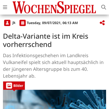
jk
Tuesday, 09/07/2021, 06:13 AM
Delta-Variante ist im Kreis
vorherrschend
Das Infektionsgeschehen im Landkreis
Vulkaneifel spielt sich aktuell hauptsächlich in
der jüngeren Altersgruppe bis zum 40.
Lebensjahr ab.
Bilder