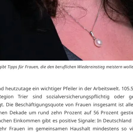
bt Tipps für Frauen, die den beruflichen Wiedereinstieg meistern wolle
d heutzutage ein wichtiger Pfeiler in der Arbeitswelt. 105
egion Trier sind sozialversicherungspflichtig oder ge
gt. Die Beschäftigungsquote von Frauen insgesamt ist alle
nen Dekade um rund zehn Prozent auf 56 Prozent gesti
achen Einkommen gibt es positive Signale: In Deutschland
hr Frauen im gemeinsamen Haushalt mindestens so vie