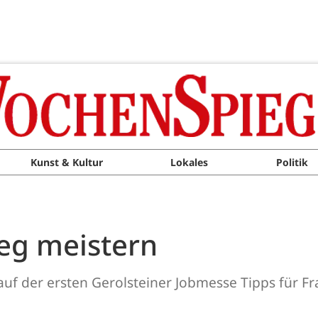
Kunst & Kultur
Lokales
Politik
eg meistern
 auf der ersten Gerolsteiner Jobmesse Tipps für Fr