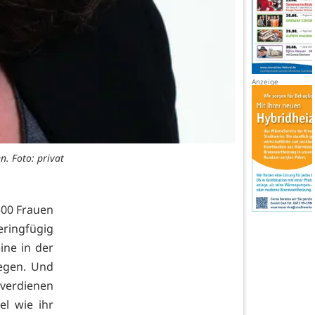
n. Foto: privat
.500 Frauen
ringfügig
ine in der
egen. Und
 verdienen
l wie ihr