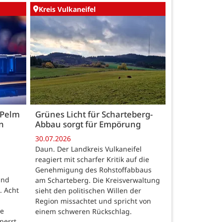
Kreis Vulkaneifel
 Pelm
Grünes Licht für Scharteberg-
n
Abbau sorgt für Empörung
30.07.2026
Daun. Der Landkreis Vulkaneifel
reagiert mit scharfer Kritik auf die
Genehmigung des Rohstoffabbaus
und
am Scharteberg. Die Kreisverwaltung
. Acht
sieht den politischen Willen der
Region missachtet und spricht von
re
einem schweren Rückschlag.
perrt