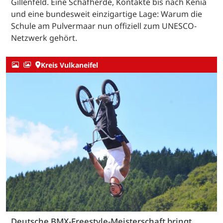
Gillenfeld. Eine Schafherde, Kontakte bis nach Kenia
und eine bundesweit einzigartige Lage: Warum die
Schule am Pulvermaar nun offiziell zum UNESCO-
Netzwerk gehört.
Kreis Vulkaneifel
Deutsche BMX-Freestyle-Meisterschaft bringt