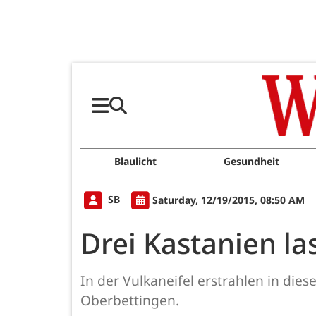
Blaulicht
Gesundheit
SB
Saturday, 12/19/2015, 08:50 AM
Drei Kastanien l
In der Vulkaneifel erstrahlen in di
Oberbettingen.