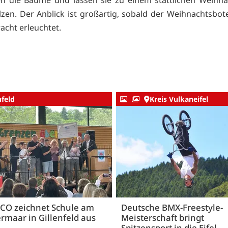
zen. Der Anblick ist großartig, sobald der Weihnachtsbote
acht erleuchtet.
nfeld
Kreis Vulkaneifel
CO zeichnet Schule am
Deutsche BMX-Freestyle-
rmaar in Gillenfeld aus
Meisterschaft bringt
Spitzensport in die Eifel