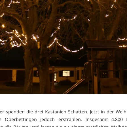
 spenden die drei Kastanien Schatten. Jetzt in der Weih
ie Oberbettingen jedoch erstrahlen. Insgesamt 4.800
n die Bäume und lassen sie zu einem stattlichen Weihn