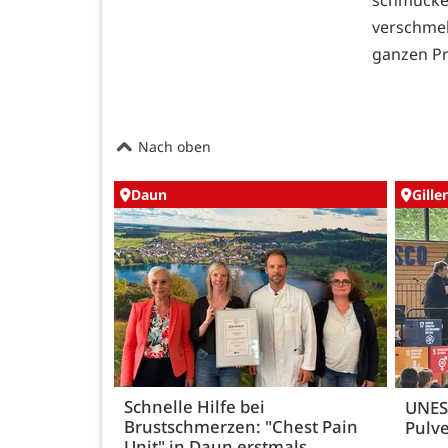
verschmel
ganzen Pr
Nach oben
Daun
Gille
Schnelle Hilfe bei
UNES
Brustschmerzen: "Chest Pain
Pulve
Unit" in Daun erstmals