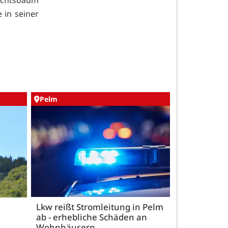
 in seiner
Pelm
Lkw reißt Stromleitung in Pelm
ab - erhebliche Schäden an
Wohnhäusern