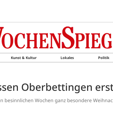
Kunst & Kultur
Lokales
Politik
assen Oberbettingen ers
esen besinnlichen Wochen ganz besondere Weihnac