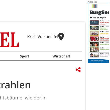
Kreis Vulkaneifel
Sport
Wirtschaft
trahlen
htsbäume: wie der in