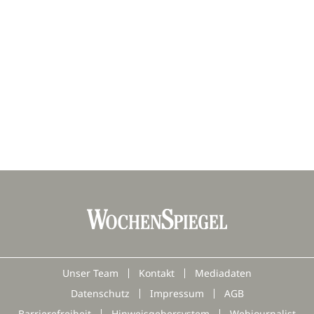
Unser Team
Kontakt
Mediadaten
Datenschutz
Impressum
AGB
Barrierefreiheit
Hinweisgebersystem
Webjournalist