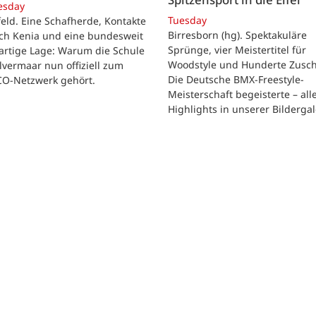
esday
Tuesday
feld. Eine Schafherde, Kontakte
Birresborn (hg). Spektakuläre
ach Kenia und eine bundesweit
Sprünge, vier Meistertitel für
artige Lage: Warum die Schule
Woodstyle und Hunderte Zusch
vermaar nun offiziell zum
Die Deutsche BMX-Freestyle-
O-Netzwerk gehört.
Meisterschaft begeisterte – all
Highlights in unserer Bildergal