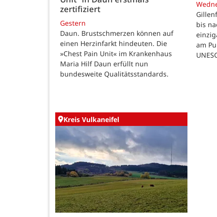
Wedn
zertifiziert
Gillen
Gestern
bis n
Daun. Brustschmerzen können auf
einzig
einen Herzinfarkt hindeuten. Die
am Pul
»Chest Pain Unit« im Krankenhaus
UNESC
Maria Hilf Daun erfüllt nun
bundesweite Qualitätsstandards.
Kreis Vulkaneifel