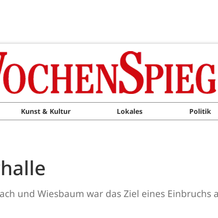
Kunst & Kultur
Lokales
Politik
halle
rbach und Wiesbaum war das Ziel eines Einbruc