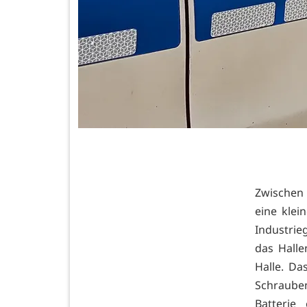
Zwischen F
eine kle
Industrie
das Halle
Halle. Da
Schraube
Batterie