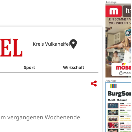
Kreis Vulkaneifel
Sport
Wirtschaft
hs am vergangenen Wochenende.