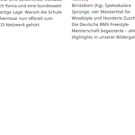
Birresborn (hg). Spektakuläre
ach Kenia und eine bundesweit
Sprünge, vier Meistertitel für
artige Lage: Warum die Schule
Woodstyle und Hunderte Zusch
vermaar nun offiziell zum
Die Deutsche BMX-Freestyle-
O-Netzwerk gehört.
Meisterschaft begeisterte – all
Highlights in unserer Bildergal