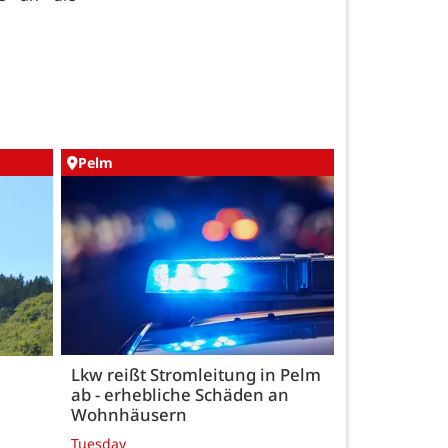
Pelm
Lkw reißt Stromleitung in Pelm
ab - erhebliche Schäden an
Wohnhäusern
Tuesday