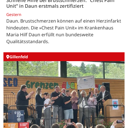
Schnelle Hilfe bei Brustschmerzen: "Chest Pain
Unit" in Daun erstmals zertifiziert
Gestern
Daun. Brustschmerzen können auf einen Herzinfarkt
hindeuten. Die »Chest Pain Unit« im Krankenhaus
Maria Hilf Daun erfüllt nun bundesweite
Qualitätsstandards.
Gillenfeld