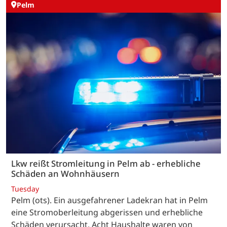
Pelm
Lkw reißt Stromleitung in Pelm ab - erhebliche
Schäden an Wohnhäusern
Tuesday
Pelm (ots). Ein ausgefahrener Ladekran hat in Pelm
eine Stromoberleitung abgerissen und erhebliche
Schäden verursacht. Acht Haushalte waren von