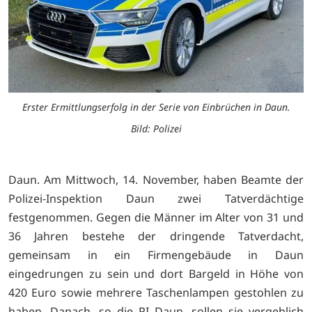
Erster Ermittlungserfolg in der Serie von Einbrüchen in Daun.
Bild: Polizei
Daun. Am Mittwoch, 14. November, haben Beamte der
Polizei-Inspektion Daun zwei Tatverdächtige
festgenommen. Gegen die Männer im Alter von 31 und
36 Jahren bestehe der dringende Tatverdacht,
gemeinsam in ein Firmengebäude in Daun
eingedrungen zu sein und dort Bargeld in Höhe von
420 Euro sowie mehrere Taschenlampen gestohlen zu
haben. Danach, so die PI Daun, sollen sie vergeblich