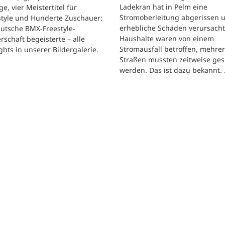
Ladekran hat in Pelm eine
e, vier Meistertitel für
Stromoberleitung abgerissen 
tyle und Hunderte Zuschauer:
erhebliche Schäden verursacht
utsche BMX-Freestyle-
Haushalte waren von einem
rschaft begeisterte – alle
Stromausfall betroffen, mehre
ghts in unserer Bildergalerie.
Straßen mussten zeitweise ges
werden. Das ist dazu bekannt.