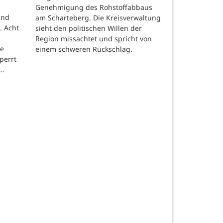
Genehmigung des Rohstoffabbaus
und
am Scharteberg. Die Kreisverwaltung
. Acht
sieht den politischen Willen der
Region missachtet und spricht von
re
einem schweren Rückschlag.
perrt
 …