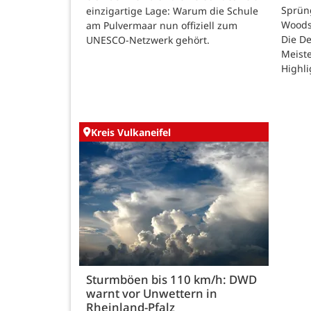
Sprüng
einzigartige Lage: Warum die Schule
Woods
am Pulvermaar nun offiziell zum
Die De
UNESCO-Netzwerk gehört.
Meiste
Highli
Kreis Vulkaneifel
Sturmböen bis 110 km/h: DWD
warnt vor Unwettern in
Rheinland-Pfalz