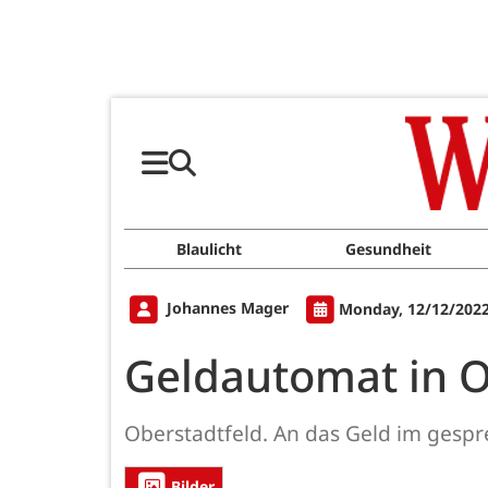
Blaulicht
Gesundheit
Johannes Mager
Monday, 12/12/2022
Geldautomat in O
Oberstadtfeld. An das Geld im gespr
Bilder