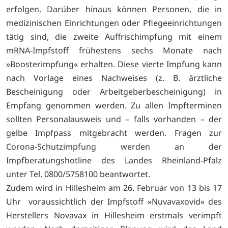
erfolgen. Darüber hinaus können Personen, die in
medizinischen Einrichtungen oder Pflegeeinrichtungen
tätig sind, die zweite Auffrischimpfung mit einem
mRNA-Impfstoff frühestens sechs Monate nach
»Boosterimpfung« erhalten. Diese vierte Impfung kann
nach Vorlage eines Nachweises (z. B. ärztliche
Bescheinigung oder Arbeitgeberbescheinigung) in
Empfang genommen werden. Zu allen Impfterminen
sollten Personalausweis und – falls vorhanden – der
gelbe Impfpass mitgebracht werden. Fragen zur
Corona-Schutzimpfung werden an der
Impfberatungshotline des Landes Rheinland-Pfalz
unter Tel. 0800/5758100 beantwortet.
Zudem wird in Hillesheim am 26. Februar von 13 bis 17
Uhr voraussichtlich der Impfstoff »Nuvavaxovid« des
Herstellers Novavax in H­illesheim erstmals verimpft