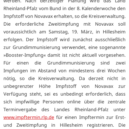
werden. Nach derzeitiger Planung wird das Land
Rheinland-Pfalz vom Bund in der 8. Kalenderwoche den
Impfstoff von Novavax erhalten, so die Kreisverwaltung.
Die erforderliche Zweitimpfung mit Novavax soll
voraussichtlich am Samstag, 19. März, in Hillesheim
erfolgen. Der Impfstoff wird zunächst ausschließlich
zur Grundimmunisierung verwendet, eine sogenannte
»Booster-Impfung« damit ist nicht aktuell vorgesehen.
Für einen die Grundimmunisierung sind zwei
Impfungen im Abstand von mindestens drei Wochen
nötig, so die Kreisverwaltung. Da derzeit nicht in
unbegrenzter Höhe Impfstoff von Novavax zur
Verfügung steht, sei es unbedingt erforderlich, dass
sich impfwillige Personen online über die zentrale
Terminvergabe des Landes Rheinland-Pfalz unter
www.impftermin.rlp.de
für einen Impftermin zur Erst-
und Zweitimpfung in Hilles­heim registrieren. Die