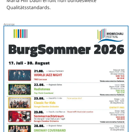
Maria Hilf Daun erfüllt nun bundesweite
Qualitätsstandards.