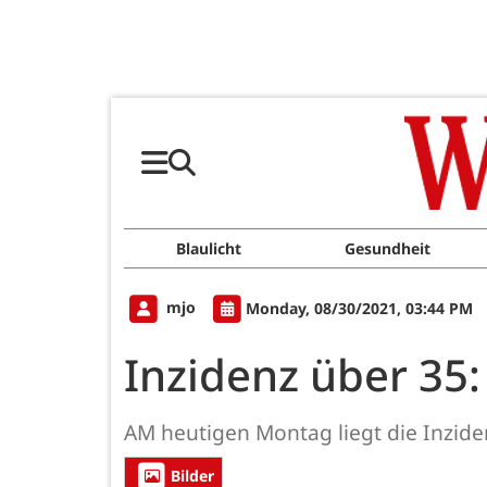
Blaulicht
Gesundheit
mjo
Monday, 08/30/2021, 03:44 PM
Inzidenz über 35
AM heutigen Montag liegt die Inziden
Bilder