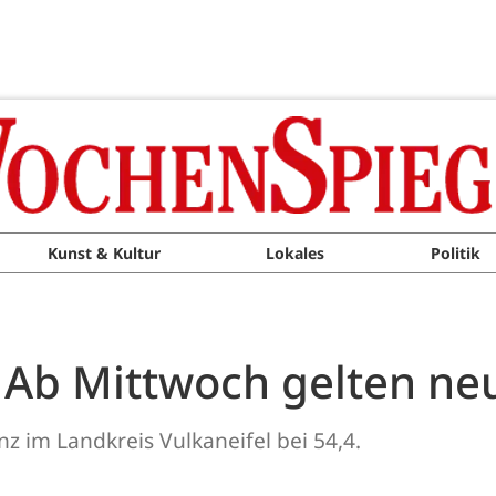
Kunst & Kultur
Lokales
Politik
: Ab Mittwoch gelten ne
z im Landkreis Vulkaneifel bei 54,4.