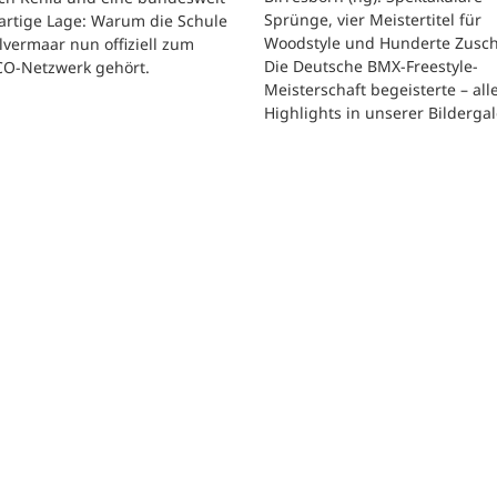
Sprünge, vier Meistertitel für
artige Lage: Warum die Schule
Woodstyle und Hunderte Zusch
vermaar nun offiziell zum
Die Deutsche BMX-Freestyle-
O-Netzwerk gehört.
Meisterschaft begeisterte – all
Highlights in unserer Bildergal