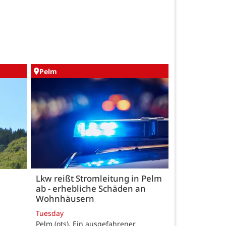
Pelm
Lkw reißt Stromleitung in Pelm
ab - erhebliche Schäden an
Wohnhäusern
Tuesday
Pelm (ots). Ein ausgefahrener