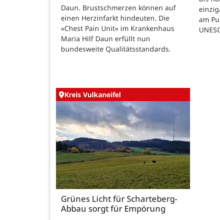
Daun. Brustschmerzen können auf
einzig
einen Herzinfarkt hindeuten. Die
am Pul
»Chest Pain Unit« im Krankenhaus
UNESC
Maria Hilf Daun erfüllt nun
bundesweite Qualitätsstandards.
Kreis Vulkaneifel
Grünes Licht für Scharteberg-
Abbau sorgt für Empörung