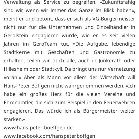
Verwaltung als Service zu begreifen. »Zukunftsfähig
sind wir, wenn wir immer das Ganze im Blick haben«,
meint er und betont, dass er sich als VG-Bürgermeister
nicht nur für die Unternehmen und Einzelhändler in
Gerolstein engagieren würde, wie er es seit vielen
Jahren im GeroTeam tut. »Die Aufgabe, lebendige
Stadtkerne mit Geschäften und Gastronomie zu
erhalten, teilen wir doch alle, auch in Jünkerath oder
Hillesheim oder Stadtkyll. Da bringt uns nur Vernetzung
voran.« Aber als Mann vor allem der Wirtschaft will
Hans-Peter Böffgen nicht wahrgenommen werden. »Ich
habe ein großes Herz für die vielen Vereine und
Ehrenamtler, die sich zum Beispiel in den Feuerwehren
engagieren. Das würde ich als Bürgermeister weiter
stärken.«
www.hans-peter-boeffgen.de;
www.facebook.com/hanspeter.boffgen