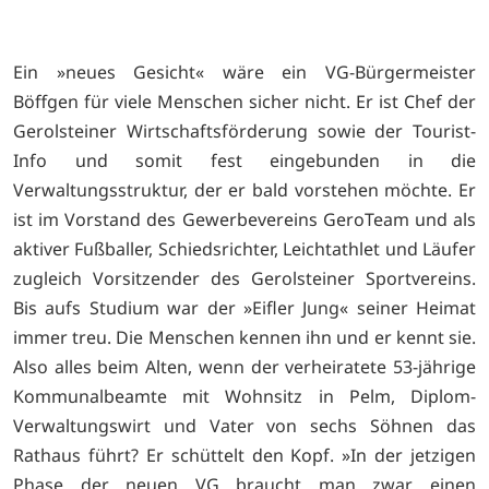
Ein »neues Gesicht« wäre ein VG-Bürgermeister
Böffgen für viele Menschen sicher nicht. Er ist Chef der
Gerolsteiner Wirtschaftsförderung sowie der Tourist-
Info und somit fest eingebunden in die
Verwaltungsstruktur, der er bald vorstehen möchte. Er
ist im Vorstand des Gewerbevereins GeroTeam und als
aktiver Fußballer, Schiedsrichter, Leichtathlet und Läufer
zugleich Vorsitzender des Gerolsteiner Sportvereins.
Bis aufs Studium war der »Eifler Jung« seiner Heimat
immer treu. Die Menschen kennen ihn und er kennt sie.
Also alles beim Alten, wenn der verheiratete 53-jährige
Kommunalbeamte mit Wohnsitz in Pelm, Diplom-
Verwaltungswirt und Vater von sechs Söhnen das
Rathaus führt? Er schüttelt den Kopf. »In der jetzigen
Phase der neuen VG braucht man zwar einen