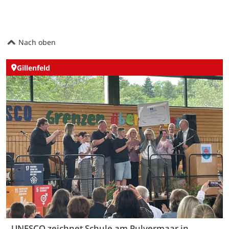
Nach oben
Gillenfeld
UNESCO zeichnet Schule am Pulvermaar in