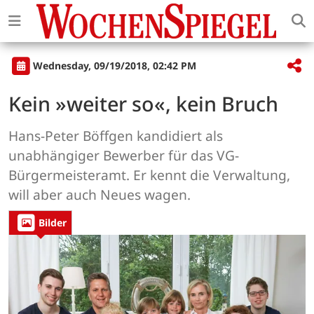
Wednesday, 09/19/2018, 02:42 PM
Kein »weiter so«, kein Bruch
Hans-Peter Böffgen kandidiert als
unabhängiger Bewerber für das VG-
Bürgermeisteramt. Er kennt die Verwaltung,
will aber auch Neues wagen.
Bilder