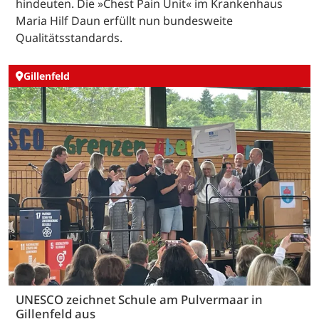
hindeuten. Die »Chest Pain Unit« im Krankenhaus
Maria Hilf Daun erfüllt nun bundesweite
Qualitätsstandards.
Gillenfeld
UNESCO zeichnet Schule am Pulvermaar in
Gillenfeld aus