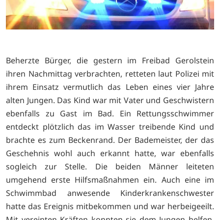
Beherzte Bürger, die gestern im Freibad Gerolstein
ihren Nachmittag verbrachten, retteten laut Polizei mit
ihrem Einsatz vermutlich das Leben eines vier Jahre
alten Jungen. Das Kind war mit Vater und Geschwistern
ebenfalls zu Gast im Bad. Ein Rettungsschwimmer
entdeckt plötzlich das im Wasser treibende Kind und
brachte es zum Beckenrand. Der Bademeister, der das
Geschehnis wohl auch erkannt hatte, war ebenfalls
sogleich zur Stelle. Die beiden Männer leiteten
umgehend erste Hilfsmaßnahmen ein. Auch eine im
Schwimmbad anwesende Kinderkrankenschwester
hatte das Ereignis mitbekommen und war herbeigeeilt.
Mit vereinten Kräften konnten sie dem Jungen helfen.