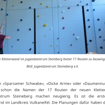
e Kletterwand im Jugendzentrum Steinberg bietet 17 Routen zu bezwing
Bild: Jugendzentrum Steineberg e.V.
en »Sparsamer Schwabe«, »Dicke Arme« oder »Daumennuck
– schon die Namen der 17 Routen der neuen Klette
ntrum Steineberg machen neugierig. Es ist die erst
nd im Landkreis Vulkaneifel. Die Planungen dafür haben 