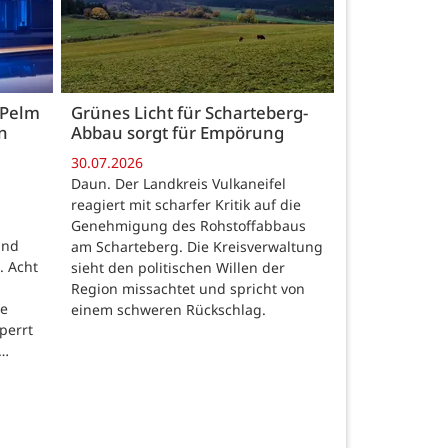
 Pelm
Grünes Licht für Scharteberg-
n
Abbau sorgt für Empörung
30.07.2026
Daun. Der Landkreis Vulkaneifel
reagiert mit scharfer Kritik auf die
Genehmigung des Rohstoffabbaus
und
am Scharteberg. Die Kreisverwaltung
. Acht
sieht den politischen Willen der
Region missachtet und spricht von
re
einem schweren Rückschlag.
perrt
 …