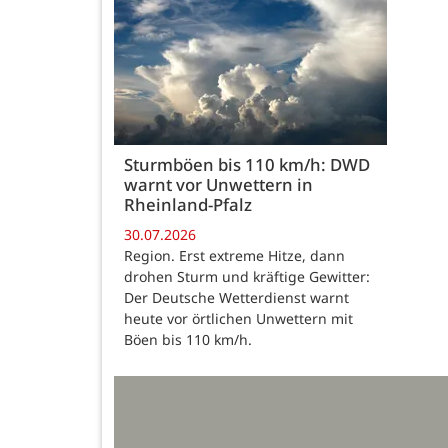
Sturmböen bis 110 km/h: DWD
warnt vor Unwettern in
Rheinland-Pfalz
30.07.2026
Region. Erst extreme Hitze, dann
drohen Sturm und kräftige Gewitter:
Der Deutsche Wetterdienst warnt
heute vor örtlichen Unwettern mit
Böen bis 110 km/h.