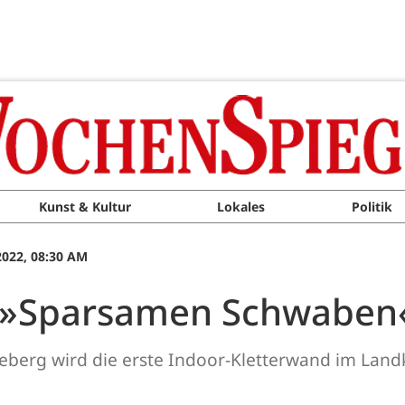
Kunst & Kultur
Lokales
Politik
022, 08:30 AM
m »Sparsamen Schwaben
berg wird die erste Indoor-Kletterwand im Landk