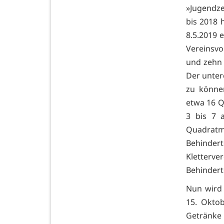
»Jugendze
bis 2018 
8.5.2019 
Vereinsvo
und zehn M
Der unter
zu können
etwa 16 Q
3 bis 7 
Quadratm
Behinder
Kletterve
Behindert
Nun wird 
15. Oktob
Getränke 