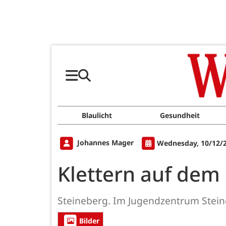
Blaulicht
Gesundheit
Johannes Mager
Wednesday, 10/12/2
Klettern auf de
Steineberg. Im Jugendzentrum Steine
Bilder