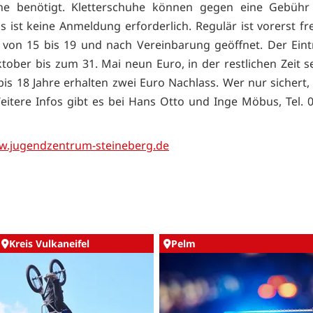
he benötigt. Kletterschuhe können gegen eine Gebühr 
s ist keine Anmeldung erforderlich. Regulär ist vorerst fr
von 15 bis 19 und nach Vereinbarung geöffnet. Der Eintr
tober bis zum 31. Mai neun Euro, in der restlichen Zeit s
bis 18 Jahre erhalten zwei Euro Nachlass. Wer nur sichert,
 Weitere Infos gibt es bei Hans Otto und Inge Möbus, Tel. 
w.jugendzentrum-steineberg.de
Kreis Vulkaneifel
Pelm