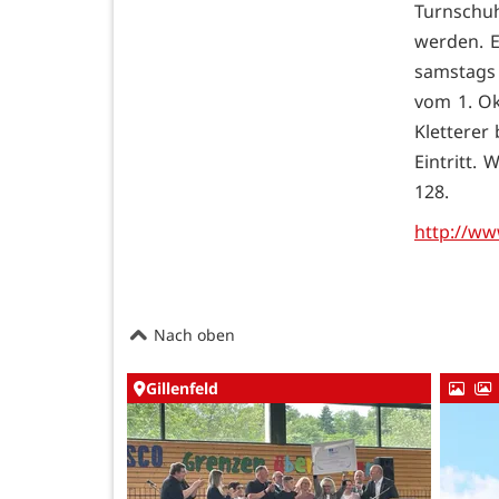
Turnschu
werden. E
samstags 
vom 1. Ok
Kletterer 
Eintritt.
128.
http://ww
Nach oben
Gillenfeld