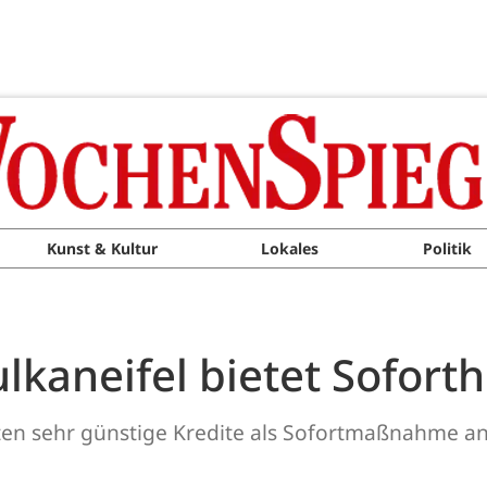
Kunst & Kultur
Lokales
Politik
lkaneifel bietet Soforth
gten sehr günstige Kredite als Sofortmaßnahme a