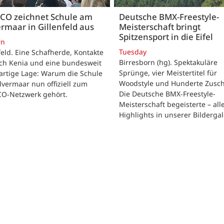
CO zeichnet Schule am
Deutsche BMX-Freestyle-
rmaar in Gillenfeld aus
Meisterschaft bringt
Spitzensport in die Eifel
rn
Tuesday
feld. Eine Schafherde, Kontakte
Birresborn (hg). Spektakuläre
ach Kenia und eine bundesweit
Sprünge, vier Meistertitel für
artige Lage: Warum die Schule
Woodstyle und Hunderte Zusch
vermaar nun offiziell zum
Die Deutsche BMX-Freestyle-
O-Netzwerk gehört.
Meisterschaft begeisterte – all
Highlights in unserer Bildergal