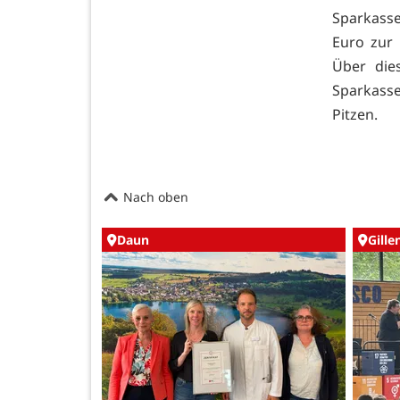
Sparkasse
Euro zur 
Über dies
Sparkasse
Pitzen.
Nach oben
Daun
Gille