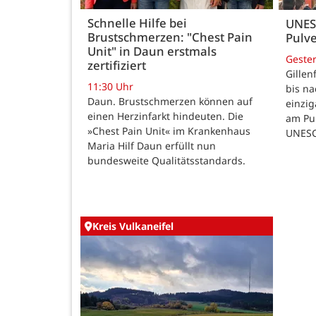
Schnelle Hilfe bei
UNES
Brustschmerzen: "Chest Pain
Pulve
Unit" in Daun erstmals
Geste
zertifiziert
Gillen
11:30 Uhr
bis n
Daun. Brustschmerzen können auf
einzig
einen Herzinfarkt hindeuten. Die
am Pul
»Chest Pain Unit« im Krankenhaus
UNESC
Maria Hilf Daun erfüllt nun
bundesweite Qualitätsstandards.
Kreis Vulkaneifel