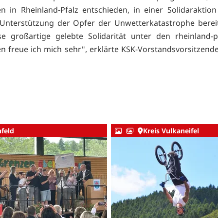
n in Rheinland-Pfalz entschieden, in einer Solidaraktion
Unterstützung der Opfer der Unwetterkatastrophe bereit
e großartige gelebte Solidarität unter den rheinland-p
n freue ich mich sehr", erklärte KSK-Vorstandsvorsitzend
nfeld
Kreis Vulkaneifel