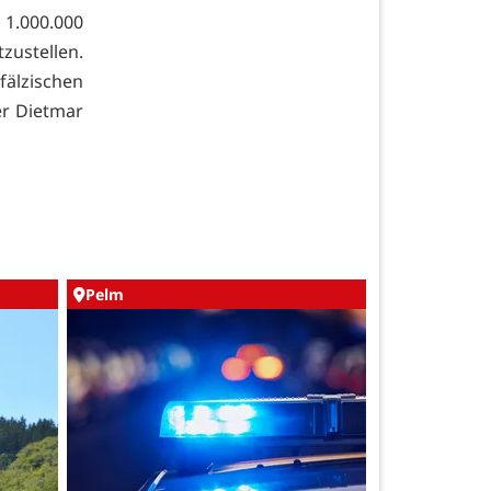
 1.000.000
zustellen.
fälzischen
er Dietmar
Pelm