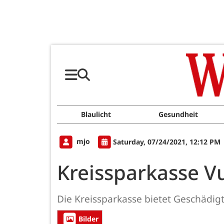
Blaulicht
Gesundheit
mjo
Saturday, 07/24/2021, 12:12 PM
Kreissparkasse Vu
Die Kreissparkasse bietet Geschädi
Bilder