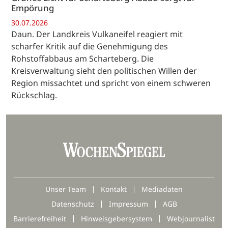
Empörung
30.07.2026
Daun. Der Landkreis Vulkaneifel reagiert mit
scharfer Kritik auf die Genehmigung des
Rohstoffabbaus am Scharteberg. Die
Kreisverwaltung sieht den politischen Willen der
Region missachtet und spricht von einem schweren
Rückschlag.
Unser Team
Kontakt
Mediadaten
Datenschutz
Impressum
AGB
Barrierefreiheit
Hinweisgebersystem
Webjournalist