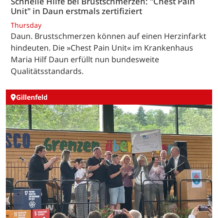
Schnelle Hilfe bei Brustschmerzen: "Chest Pain
Unit" in Daun erstmals zertifiziert
Thursday
Daun. Brustschmerzen können auf einen Herzinfarkt
hindeuten. Die »Chest Pain Unit« im Krankenhaus
Maria Hilf Daun erfüllt nun bundesweite
Qualitätsstandards.
Gillenfeld