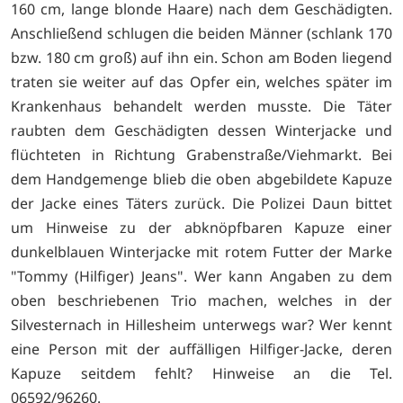
160 cm, lange blonde Haare) nach dem Geschädigten.
Anschließend schlugen die beiden Männer (schlank 170
bzw. 180 cm groß) auf ihn ein. Schon am Boden liegend
traten sie weiter auf das Opfer ein, welches später im
Krankenhaus behandelt werden musste. Die Täter
raubten dem Geschädigten dessen Winterjacke und
flüchteten in Richtung Grabenstraße/Viehmarkt. Bei
dem Handgemenge blieb die oben abgebildete Kapuze
der Jacke eines Täters zurück. Die Polizei Daun bittet
um Hinweise zu der abknöpfbaren Kapuze einer
dunkelblauen Winterjacke mit rotem Futter der Marke
"Tommy (Hilfiger) Jeans". Wer kann Angaben zu dem
oben beschriebenen Trio machen, welches in der
Silvesternach in Hillesheim unterwegs war? Wer kennt
eine Person mit der auffälligen Hilfiger-Jacke, deren
Kapuze seitdem fehlt? Hinweise an die Tel.
06592/96260.