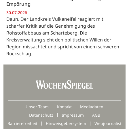
Empörung
30.07.2026
Daun. Der Landkreis Vulkaneifel reagiert mit
scharfer Kritik auf die Genehmigung des
Rohstoffabbaus am Scharteberg. Die
Kreisverwaltung sieht den politischen Willen der
Region missachtet und spricht von einem schweren
Rückschlag.
Unser Team
Kontakt
Mediadaten
Datenschutz
Impressum
AGB
Barrierefreiheit
Hinweisgebersystem
Webjournalist