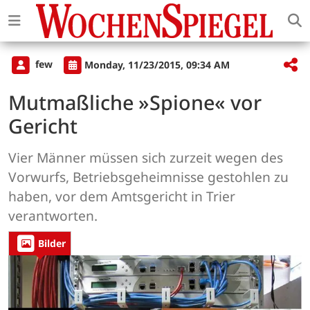
few
Monday, 11/23/2015, 09:34 AM
Mutmaßliche »Spione« vor
Gericht
Vier Männer müssen sich zurzeit wegen des
Vorwurfs, Betriebsgeheimnisse gestohlen zu
haben, vor dem Amtsgericht in Trier
verantworten.
Bilder