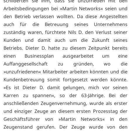
schilderten sie ihm, dass sie unzufrieden mit den
Arbeitsbedingungen bei »Martin Networks« seien und
den Betrieb verlassen wollten. Da diese Angestellten
auch für die Betreuung seines Unternehmens
zuständig waren, fürchtete Nils D. den Verlust seiner
Kunden und damit auch um die Zukunft seines
Betriebs. Dieter D. hatte zu diesem Zeitpunkt bereits
einen Businessplan ausgearbeitet um eine
Auffanggesellschaft zu gründen, wo die
»unzufriedenen« Mitarbeiter arbeiten könnten und die
Kundenbetreuung somit fortgesetzt werden könnte.
»Es ist Dieter D. damit gelungen, mich vor seinen
Karren zu spannen«, so der 63-Jährige. Bei der
anschließenden Zeugenvernehmung, wurde als erster
und einziger Zeuge an diesem ersten Prozesstag der
Geschäftsführer von »Martin Networks« in den
Zeugenstand gerufen. Der Zeuge wurde von den