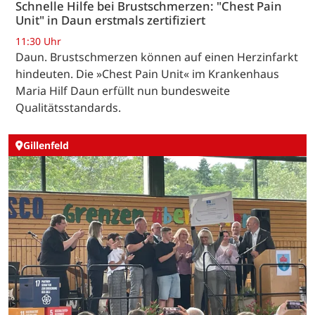
Schnelle Hilfe bei Brustschmerzen: "Chest Pain
Unit" in Daun erstmals zertifiziert
11:30 Uhr
Daun. Brustschmerzen können auf einen Herzinfarkt
hindeuten. Die »Chest Pain Unit« im Krankenhaus
Maria Hilf Daun erfüllt nun bundesweite
Qualitätsstandards.
Gillenfeld