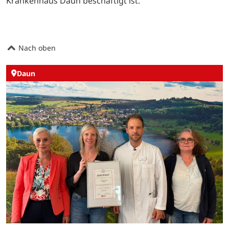
Krankenhaus Daun beschäftigt ist.
Nach oben
Daun