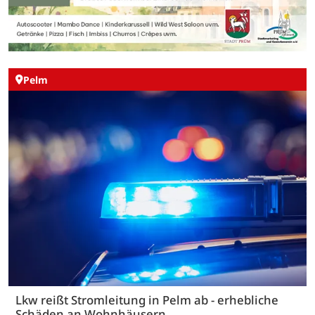
Pelm
Lkw reißt Stromleitung in Pelm ab - erhebliche
Schäden an Wohnhäusern