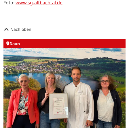
Foto:
www.sg-alfbachtal.de
Nach oben
Daun