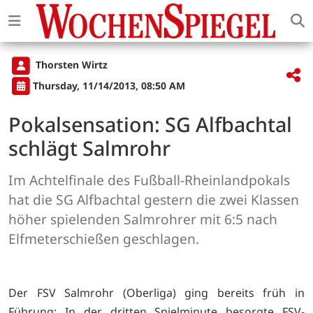
Thorsten Wirtz
Thursday, 11/14/2013, 08:50 AM
Pokalsensation: SG Alfbachtal
schlägt Salmrohr
Im Achtelfinale des Fußball-Rheinlandpokals
hat die SG Alfbachtal gestern die zwei Klassen
höher spielenden Salmrohrer mit 6:5 nach
Elfmeterschießen geschlagen.
Der FSV Salmrohr (Oberliga) ging bereits früh in
Führung: In der dritten Spielminute besorgte FSV-