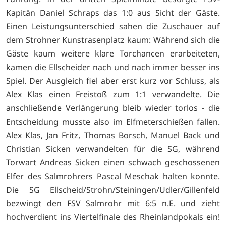
Kapitän Daniel Schraps das 1:0 aus Sicht der Gäste.
Einen Leistungsunterschied sahen die Zuschauer auf
dem Strohner Kunstrasenplatz kaum: Während sich die
Gäste kaum weitere klare Torchancen erarbeiteten,
kamen die Ellscheider nach und nach immer besser ins
Spiel. Der Ausgleich fiel aber erst kurz vor Schluss, als
Alex Klas einen Freistoß zum 1:1 verwandelte. Die
anschließende Verlängerung bleib wieder torlos - die
Entscheidung musste also im Elfmeterschießen fallen.
Alex Klas, Jan Fritz, Thomas Borsch, Manuel Back und
Christian Sicken verwandelten für die SG, während
Torwart Andreas Sicken einen schwach geschossenen
Elfer des Salmrohrers Pascal Meschak halten konnte.
Die SG Ellscheid/Strohn/Steiningen/Udler/Gillenfeld
bezwingt den FSV Salmrohr mit 6:5 n.E. und zieht
hochverdient ins Viertelfinale des Rheinlandpokals ein!